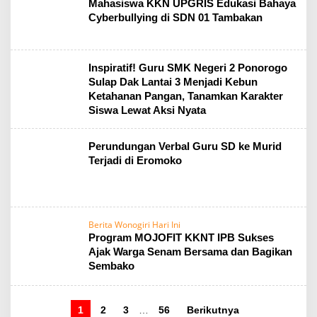
Mahasiswa KKN UPGRIS Edukasi Bahaya
Cyberbullying di SDN 01 Tambakan
Inspiratif! Guru SMK Negeri 2 Ponorogo
Sulap Dak Lantai 3 Menjadi Kebun
Ketahanan Pangan, Tanamkan Karakter
Siswa Lewat Aksi Nyata
Perundungan Verbal Guru SD ke Murid
Terjadi di Eromoko
Berita Wonogiri Hari Ini
Program MOJOFIT KKNT IPB Sukses
Ajak Warga Senam Bersama dan Bagikan
Sembako
1
2
3
…
56
Berikutnya