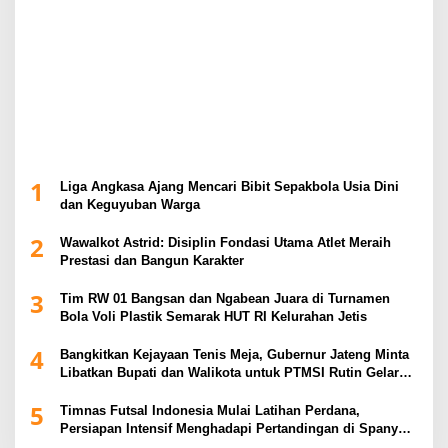
1
Liga Angkasa Ajang Mencari Bibit Sepakbola Usia Dini
dan Keguyuban Warga
2
Wawalkot Astrid: Disiplin Fondasi Utama Atlet Meraih
Prestasi dan Bangun Karakter
3
Tim RW 01 Bangsan dan Ngabean Juara di Turnamen
Bola Voli Plastik Semarak HUT RI Kelurahan Jetis
4
Bangkitkan Kejayaan Tenis Meja, Gubernur Jateng Minta
Libatkan Bupati dan Walikota untuk PTMSI Rutin Gelar
Event
5
Timnas Futsal Indonesia Mulai Latihan Perdana,
Persiapan Intensif Menghadapi Pertandingan di Spanyol
2026