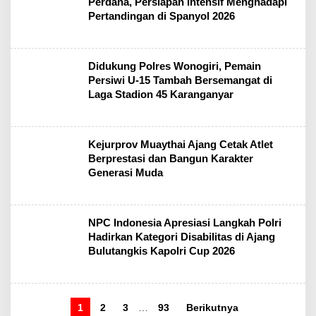
Perdana, Persiapan Intensif Menghadapi
Pertandingan di Spanyol 2026
Didukung Polres Wonogiri, Pemain
Persiwi U-15 Tambah Bersemangat di
Laga Stadion 45 Karanganyar
Kejurprov Muaythai Ajang Cetak Atlet
Berprestasi dan Bangun Karakter
Generasi Muda
NPC Indonesia Apresiasi Langkah Polri
Hadirkan Kategori Disabilitas di Ajang
Bulutangkis Kapolri Cup 2026
1
2
3
…
93
Berikutnya