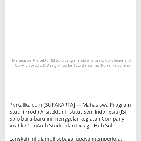
Mahasiswa Arsitektur ISI Solo yang mendalami praktik profesional di
ConArch Studio & Design Hub berfoto Bersama. (Portalika.com/Ist)
Portalika.com [SURAKARTA] — Mahasiswa Program
Studi (Prodi) Arsitektur Institut Seni Indonesia (ISI)
Solo baru-baru ini menggelar kegiatan Company
Visit ke ConArch Studio dan Design Hub Solo.
Langkah ini diambil sebagai upaya memperkuat