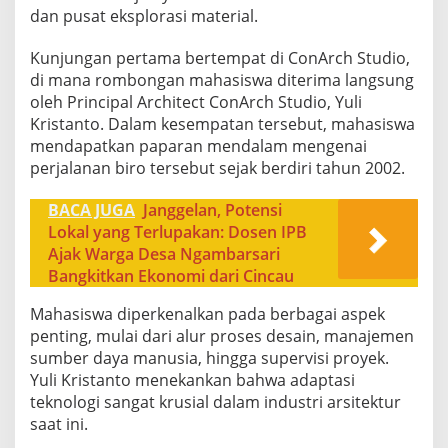
dan pusat eksplorasi material.
Kunjungan pertama bertempat di ConArch Studio,
di mana rombongan mahasiswa diterima langsung
oleh Principal Architect ConArch Studio, Yuli
Kristanto. Dalam kesempatan tersebut, mahasiswa
mendapatkan paparan mendalam mengenai
perjalanan biro tersebut sejak berdiri tahun 2002.
BACA JUGA
Janggelan, Potensi
Lokal yang Terlupakan: Dosen IPB
Ajak Warga Desa Ngambarsari
Bangkitkan Ekonomi dari Cincau
Mahasiswa diperkenalkan pada berbagai aspek
penting, mulai dari alur proses desain, manajemen
sumber daya manusia, hingga supervisi proyek.
Yuli Kristanto menekankan bahwa adaptasi
teknologi sangat krusial dalam industri arsitektur
saat ini.