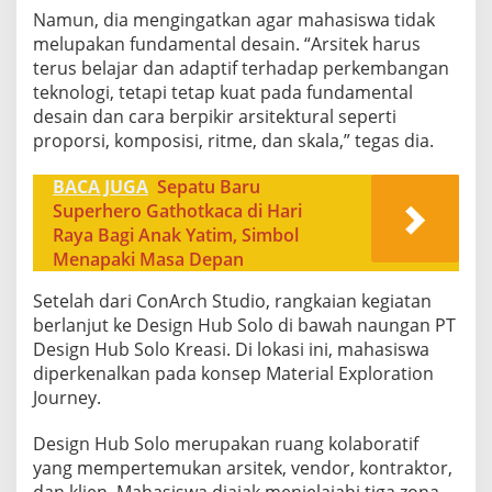
Namun, dia mengingatkan agar mahasiswa tidak
melupakan fundamental desain. “Arsitek harus
terus belajar dan adaptif terhadap perkembangan
teknologi, tetapi tetap kuat pada fundamental
desain dan cara berpikir arsitektural seperti
proporsi, komposisi, ritme, dan skala,” tegas dia.
BACA JUGA
Sepatu Baru
Superhero Gathotkaca di Hari
Raya Bagi Anak Yatim, Simbol
Menapaki Masa Depan
Setelah dari ConArch Studio, rangkaian kegiatan
berlanjut ke Design Hub Solo di bawah naungan PT
Design Hub Solo Kreasi. Di lokasi ini, mahasiswa
diperkenalkan pada konsep Material Exploration
Journey.
Design Hub Solo merupakan ruang kolaboratif
yang mempertemukan arsitek, vendor, kontraktor,