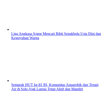
Liga Angkasa Ajang Mencari Bibit Sepakbola Usia Dini dan
Keguyuban Warga
Semarak HUT ke-81 RI, Komunitas Aquarobik dan Terapi
Air di Solo Ajak Lansia Tetap Aktif dan Mandiri