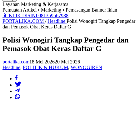
Layanan Marketing & Kerjasama
Pemuatan Artikel • Marketing • Pemasangan Banner Iklan
📱
KLIK DISINI 081359567988
PORTALIKA.COM
/
Headline
Polisi Wonogiri Tangkap Pengedar
dan Pemasok Obat Keras Daftar G
Polisi Wonogiri Tangkap Pengedar dan
Pemasok Obat Keras Daftar G
portalika.com
18 Mei 2026
20 Mei 2026
Headline
,
POLITIK & HUKUM
,
WONOGIREN