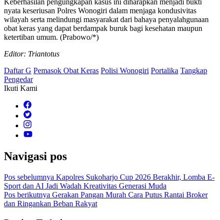
Keberhasilan pengungkapan kasus ini diharapkan menjadi bukti
nyata keseriusan Polres Wonogiri dalam menjaga kondusivitas
wilayah serta melindungi masyarakat dari bahaya penyalahgunaan
obat keras yang dapat berdampak buruk bagi kesehatan maupun
ketertiban umum. (Prabowo/*)
Editor: Triantotus
Daftar G
Pemasok Obat Keras
Polisi Wonogiri
Portalika
Tangkap
Pengedar
Ikuti Kami
Navigasi pos
Pos sebelumnya
Kapolres Sukoharjo Cup 2026 Berakhir, Lomba E-
Sport dan AI Jadi Wadah Kreativitas Generasi Muda
Pos berikutnya
Gerakan Pangan Murah Cara Putus Rantai Broker
dan Ringankan Beban Rakyat