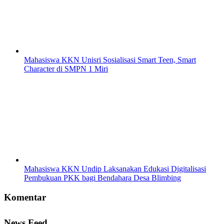
Mahasiswa KKN Unisri Sosialisasi Smart Teen, Smart
Character di SMPN 1 Miri
Mahasiswa KKN Undip Laksanakan Edukasi Digitalisasi
Pembukuan PKK bagi Bendahara Desa Blimbing
Komentar
News Feed