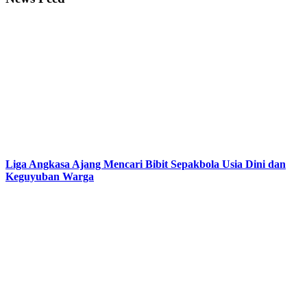
Liga Angkasa Ajang Mencari Bibit Sepakbola Usia Dini dan
Keguyuban Warga