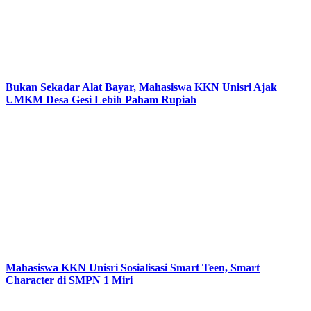
Bukan Sekadar Alat Bayar, Mahasiswa KKN Unisri Ajak
UMKM Desa Gesi Lebih Paham Rupiah
Mahasiswa KKN Unisri Sosialisasi Smart Teen, Smart
Character di SMPN 1 Miri