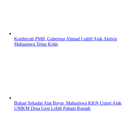
Konfercab PMII, Gubernur Ahmad Luthfi Ajak Aktivis
Mahasiswa Tetap Kritis
Bukan Sekadar Alat Bayar, Mahasiswa KKN Unisri Ajak
UMKM Desa Gesi Lebih Paham Rupiah