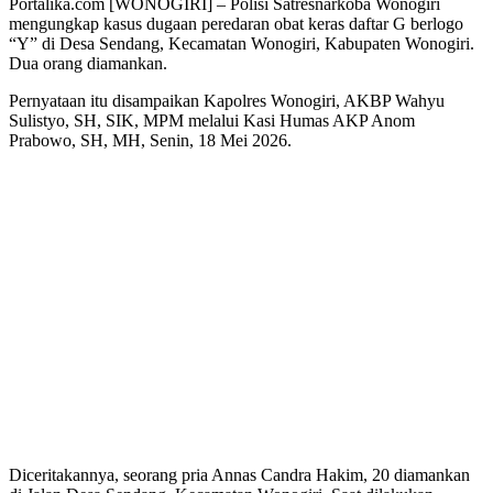
Portalika.com [WONOGIRI] – Polisi Satresnarkoba Wonogiri
mengungkap kasus dugaan peredaran obat keras daftar G berlogo
“Y” di Desa Sendang, Kecamatan Wonogiri, Kabupaten Wonogiri.
Dua orang diamankan.
Pernyataan itu disampaikan Kapolres Wonogiri, AKBP Wahyu
Sulistyo, SH, SIK, MPM melalui Kasi Humas AKP Anom
Prabowo, SH, MH, Senin, 18 Mei 2026.
Diceritakannya, seorang pria Annas Candra Hakim, 20 diamankan