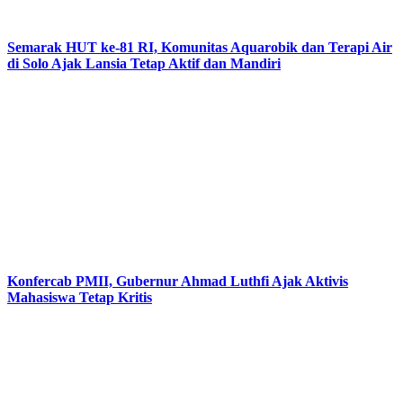
Semarak HUT ke-81 RI, Komunitas Aquarobik dan Terapi Air
di Solo Ajak Lansia Tetap Aktif dan Mandiri
Konfercab PMII, Gubernur Ahmad Luthfi Ajak Aktivis
Mahasiswa Tetap Kritis