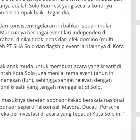
tunya adalah Solo Run Fest yang secara kontinyu
n berdampak baik,” tegas dia.
ari konsistensi gelaran ini bahkan sudah mulai
. Munculnya berbagai event lari independen di
ahan, dinilai tidak lepas dari efek domino (multi-
leh PT SHA Solo dan flagship event lari lainnya di Kota
anak-anak muda untuk membuat acara yang kreatif di
tah Kota Solo juga menilai tema event tahun ini
enangkan (fun), sehingga sangat relevan dengan
i kreatif yang tengah menggeliat di Solo.
n masuknya deretan sponsor kakap berskala nasional
ponsor seperti Telkomsel, Mayora, Ducati, Porsche,
ka berinvestasi di acara yang tepat di Kota Solo ini,”
l