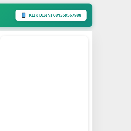
KLIK DISINI 081359567988