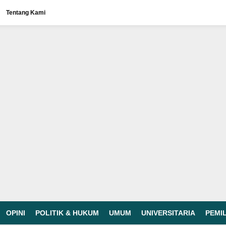
Tentang Kami
OPINI
POLITIK & HUKUM
UMUM
UNIVERSITARIA
PEMI