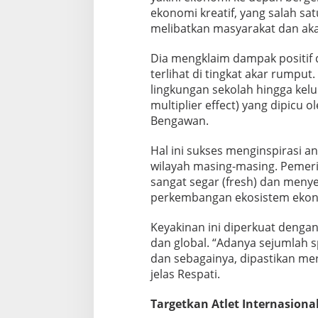
ekonomi kreatif, yang salah sa
melibatkan masyarakat dan aka
Dia mengklaim dampak positif d
terlihat di tingkat akar rumput
lingkungan sekolah hingga kelur
multiplier effect) yang dipicu o
Bengawan.
Hal ini sukses menginspirasi 
wilayah masing-masing. Pemerin
sangat segar (fresh) dan meny
perkembangan ekosistem ekonom
Keyakinan ini diperkuat denga
dan global. “Adanya sejumlah s
dan sebagainya, dipastikan mere
jelas Respati.
Targetkan Atlet Internasiona