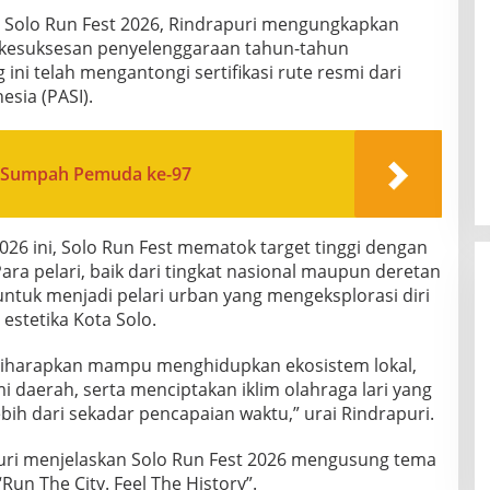
or Solo Run Fest 2026, Rindrapuri mengungkapkan
n kesuksesan penyelenggaraan tahun-tahun
 ini telah mengantongi sertifikasi rute resmi dari
esia (PASI).
i Sumpah Pemuda ke-97
26 ini, Solo Run Fest mematok target tinggi dengan
ra pelari, baik dari tingkat nasional maupun deretan
ak untuk menjadi pelari urban yang mengeksplorasi diri
estetika Kota Solo.
 diharapkan mampu menghidupkan ekosistem lokal,
aerah, serta menciptakan iklim olahraga lari yang
bih dari sekadar pencapaian waktu,” urai Rindrapuri.
uri menjelaskan Solo Run Fest 2026 mengusung tema
Run The City. Feel The History”.