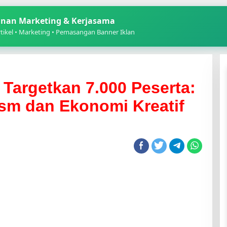
nan Marketing & Kerjasama
ikel • Marketing • Pemasangan Banner Iklan
 Targetkan 7.000 Peserta:
sm dan Ekonomi Kreatif