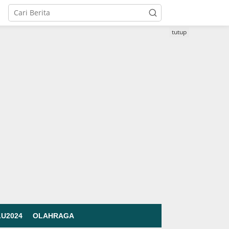
tutup
LU2024
OLAHRAGA