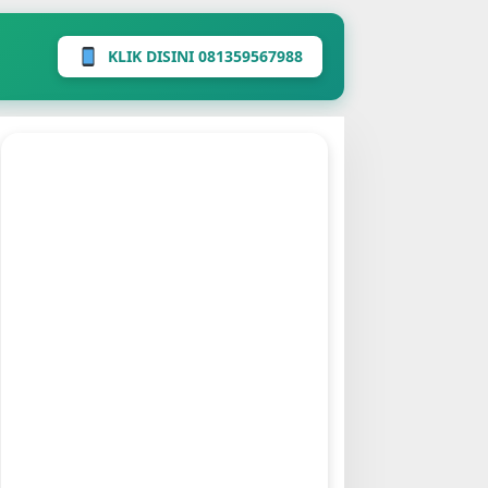
KLIK DISINI 081359567988