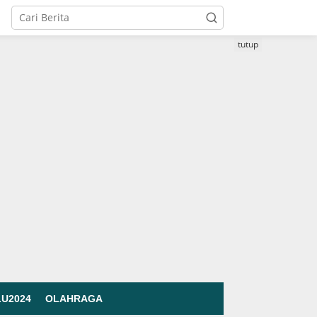
tutup
LU2024
OLAHRAGA