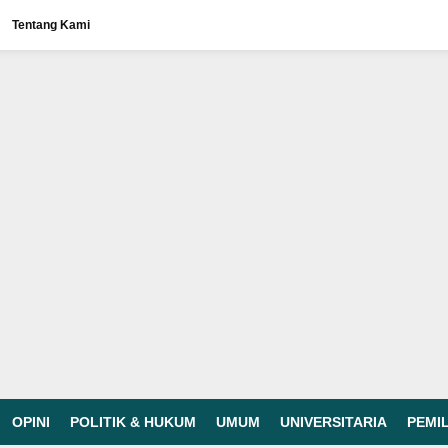
Tentang Kami
OPINI
POLITIK & HUKUM
UMUM
UNIVERSITARIA
PEMI