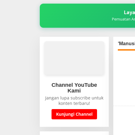
Laya
Pemuatan Art
‘Manusi
Channel YouTube
Kami
Jangan lupa subscribe untuk
konten terbaru!
Kunjungi Channel