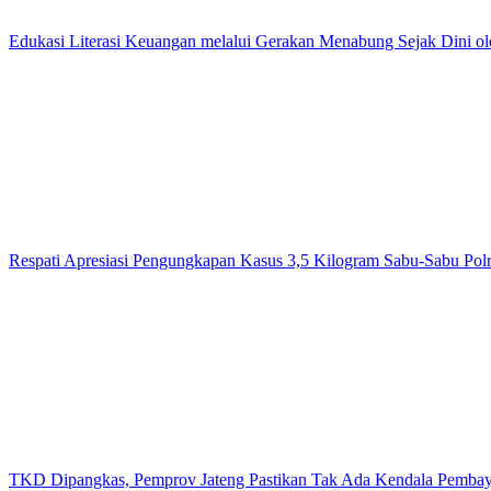
Edukasi Literasi Keuangan melalui Gerakan Menabung Sejak Dini o
Respati Apresiasi Pengungkapan Kasus 3,5 Kilogram Sabu-Sabu Polr
TKD Dipangkas, Pemprov Jateng Pastikan Tak Ada Kendala Pemba