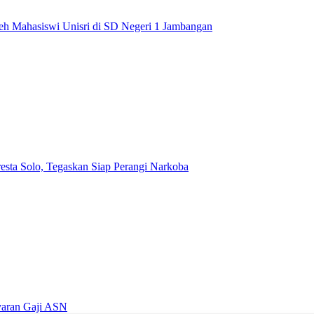
leh Mahasiswi Unisri di SD Negeri 1 Jambangan
esta Solo, Tegaskan Siap Perangi Narkoba
yaran Gaji ASN