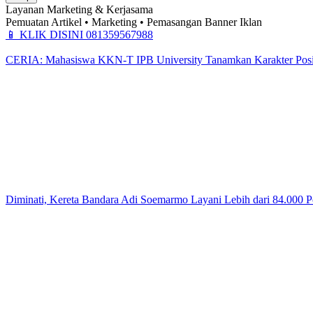
Layanan Marketing & Kerjasama
Pemuatan Artikel • Marketing • Pemasangan Banner Iklan
📱
KLIK DISINI 081359567988
CERIA: Mahasiswa KKN-T IPB University Tanamkan Karakter Positi
Diminati, Kereta Bandara Adi Soemarmo Layani Lebih dari 84.000 P