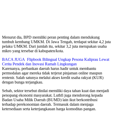
Menurut dia, BPD memiliki peran penting dalam mendukung
tumbuh kembang UMKM. Di Jawa Tengah, terdapat sekitar 4,2 juta
pelaku UMKM. Dari jumlah itu, sekitar 3,2 juta merupakan usaha
mikro yang tersebar di kabupaten/kota.
BACA JUGA
Flipbook Bilingual Ungkap Pesona Kaliprau Lewat
Cerita Pendek dan Inovasi Ramah Lingkungan
Karenanya, perbankan daerah harus hadir untuk membantu
permodalan agar mereka tidak terjerat pinjaman online maupun
rentenir. Salah satunya melalui akses kredit usaha rakyat (KUR)
dengan bunga terjangkau.
Sebab, sektor tersebut dinilai memiliki daya tahan kuat dan menjadi
penopang ekonomi masyarakat. Luthfi juga mendorong kepada
Badan Usaha Milik Daerah (BUMD) lain ikut berkontribusi
terhadap perekonomian daerah. Termasuk dalam menjaga
ketersediaan serta keterjangkauan harga komoditas pangan.