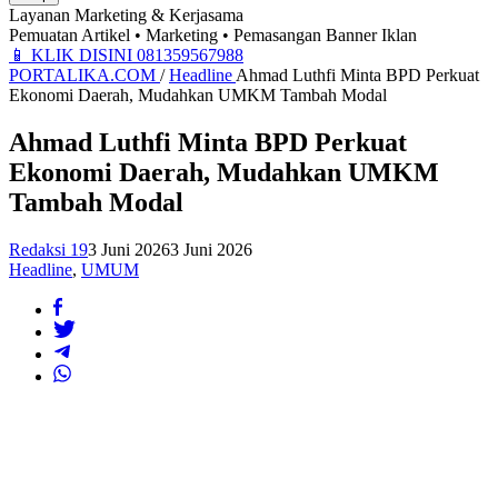
Layanan Marketing & Kerjasama
Pemuatan Artikel • Marketing • Pemasangan Banner Iklan
📱
KLIK DISINI 081359567988
PORTALIKA.COM
/
Headline
Ahmad Luthfi Minta BPD Perkuat
Ekonomi Daerah, Mudahkan UMKM Tambah Modal
Ahmad Luthfi Minta BPD Perkuat
Ekonomi Daerah, Mudahkan UMKM
Tambah Modal
Redaksi 19
3 Juni 2026
3 Juni 2026
Headline
,
UMUM