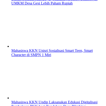
UMKM Desa Gesi Lebih Paham Rupiah
Mahasiswa KKN Unisri Sosialisasi Smart Teen, Smart
Character di SMPN 1 Miri
Mahasiswa KKN Undip Laksanakan Edukasi Digitalisasi