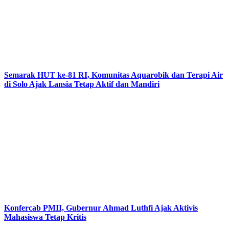
Semarak HUT ke-81 RI, Komunitas Aquarobik dan Terapi Air
di Solo Ajak Lansia Tetap Aktif dan Mandiri
Konfercab PMII, Gubernur Ahmad Luthfi Ajak Aktivis
Mahasiswa Tetap Kritis