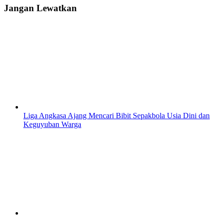
Jangan Lewatkan
Liga Angkasa Ajang Mencari Bibit Sepakbola Usia Dini dan
Keguyuban Warga