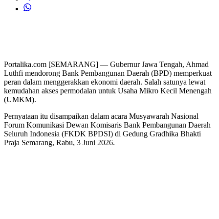
Portalika.com [SEMARANG] — Gubernur Jawa Tengah, Ahmad
Luthfi mendorong Bank Pembangunan Daerah (BPD) memperkuat
peran dalam menggerakkan ekonomi daerah. Salah satunya lewat
kemudahan akses permodalan untuk Usaha Mikro Kecil Menengah
(UMKM).
Pernyataan itu disampaikan dalam acara Musyawarah Nasional
Forum Komunikasi Dewan Komisaris Bank Pembangunan Daerah
Seluruh Indonesia (FKDK BPDSI) di Gedung Gradhika Bhakti
Praja Semarang, Rabu, 3 Juni 2026.