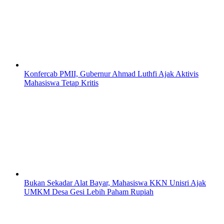
Konfercab PMII, Gubernur Ahmad Luthfi Ajak Aktivis
Mahasiswa Tetap Kritis
Bukan Sekadar Alat Bayar, Mahasiswa KKN Unisri Ajak
UMKM Desa Gesi Lebih Paham Rupiah