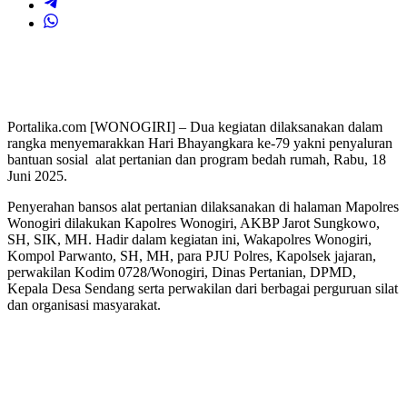
Portalika.com [WONOGIRI] – Dua kegiatan dilaksanakan dalam
rangka menyemarakkan Hari Bhayangkara ke-79 yakni penyaluran
bantuan sosial alat pertanian dan program bedah rumah, Rabu, 18
Juni 2025.
Penyerahan bansos alat pertanian dilaksanakan di halaman Mapolres
Wonogiri dilakukan Kapolres Wonogiri, AKBP Jarot Sungkowo,
SH, SIK, MH. Hadir dalam kegiatan ini, Wakapolres Wonogiri,
Kompol Parwanto, SH, MH, para PJU Polres, Kapolsek jajaran,
perwakilan Kodim 0728/Wonogiri, Dinas Pertanian, DPMD,
Kepala Desa Sendang serta perwakilan dari berbagai perguruan silat
dan organisasi masyarakat.