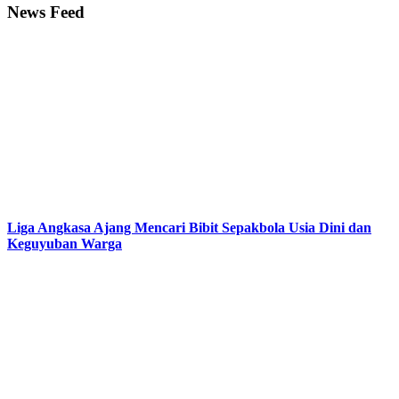
News Feed
Liga Angkasa Ajang Mencari Bibit Sepakbola Usia Dini dan
Keguyuban Warga