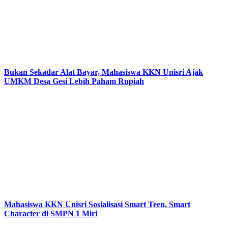
Bukan Sekadar Alat Bayar, Mahasiswa KKN Unisri Ajak
UMKM Desa Gesi Lebih Paham Rupiah
Mahasiswa KKN Unisri Sosialisasi Smart Teen, Smart
Character di SMPN 1 Miri