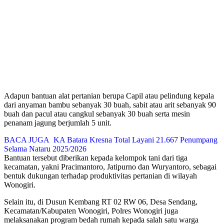
Adapun bantuan alat pertanian berupa Capil atau pelindung kepala
dari anyaman bambu sebanyak 30 buah, sabit atau arit sebanyak 90
buah dan pacul atau cangkul sebanyak 30 buah serta mesin
penanam jagung berjumlah 5 unit.
BACA JUGA
KA Batara Kresna Total Layani 21.667 Penumpang
Selama Nataru 2025/2026
Bantuan tersebut diberikan kepada kelompok tani dari tiga
kecamatan, yakni Pracimantoro, Jatipurno dan Wuryantoro, sebagai
bentuk dukungan terhadap produktivitas pertanian di wilayah
Wonogiri.
Selain itu, di Dusun Kembang RT 02 RW 06, Desa Sendang,
Kecamatan/Kabupaten Wonogiri, Polres Wonogiri juga
melaksanakan program bedah rumah kepada salah satu warga