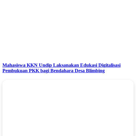
Mahasiswa KKN Undip Laksanakan Edukasi Digitalisasi
Pembukuan PKK bagi Bendahara Desa Blimbing