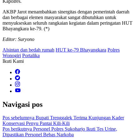
Kapolres.
AKBP Jarot menambahkan sinergitas dengan pemerintah daerah
dan berbagai elemen masyarakat sangat dibutuhkan untuk
menyukseskan seluruh rangkaian kegiatan dalam peringatan HUT
Bhayangkara ke-79. (*)
Editor: Suryono
Alsintan dan bedah rumah
HUT ke-79 Bhayangkara
Polres
Wonogiri
Portalika
Ikuti Kami
Navigasi pos
Pos sebelumnya
Bupati Trenggalek Terima Kunjungan Kader
Konservasi Penyu Pantai Kili-Kili
Pos berikutnya
Personel Polres Sukoharjo Ikuti Tes Urine,
Dipastikan Personel Bebas Narkoba