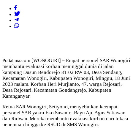
.com [WONOGIRI] – Empat personel SAR Wonogiri
Portalima
membantu evakuasi korban meninggal dunia di jalan
kampung Dusun Bendorejo RT 02 RW 03, Desa Sendang,
Kecamatan Wonogiri, Kabupaten Wonogiri, Minggu, 18 Juni
2023 malam. Korban
Heri Murjianto, 47, warga
Rejosari,
Desa Rejosari, Kecamatan Gondangrejo, Kabupaten
Karanganyar.
Ketua SAR Wonogiri, Setiyono, menyebutkan keempat
personel SAR yakni
Eko Susanto. Bayu Aji, Agus Setiawan
dan Ridwan. Mereka membantu evakuasi korban dari lokasi
penemuan hingga ke RSUD dr SMS Wonogiri.