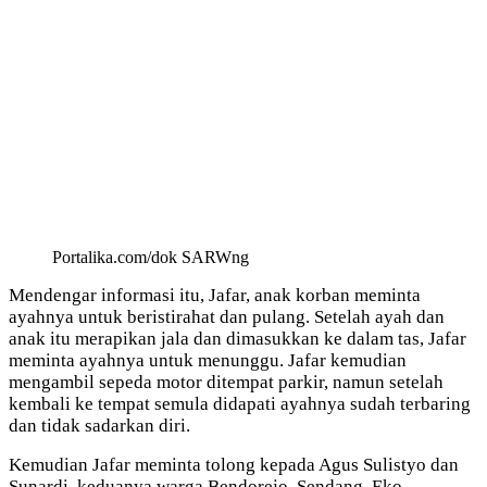
Portalika.com/dok SARWng
Mendengar informasi itu, Jafar, anak korban meminta
ayahnya untuk beristirahat dan pulang. Setelah ayah dan
anak itu merapikan jala dan dimasukkan ke dalam tas, Jafar
meminta ayahnya untuk menunggu. Jafar kemudian
mengambil sepeda motor ditempat parkir, namun setelah
kembali ke tempat semula didapati ayahnya sudah terbaring
dan tidak sadarkan diri.
Kemudian Jafar meminta tolong kepada Agus Sulistyo dan
Sunardi, keduanya warga Bendorejo, Sendang. Eko