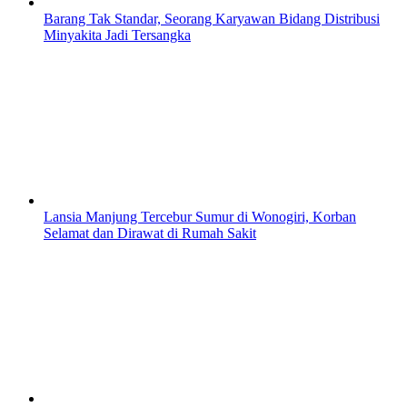
Barang Tak Standar, Seorang Karyawan Bidang Distribusi
Minyakita Jadi Tersangka
Lansia Manjung Tercebur Sumur di Wonogiri, Korban
Selamat dan Dirawat di Rumah Sakit