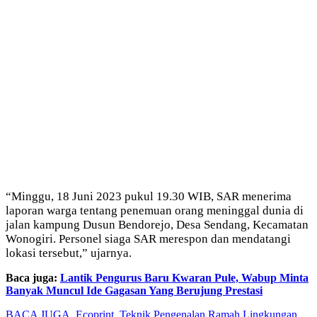
“Minggu,
18 Juni 2023 pukul 19.30 WIB, SAR menerima
laporan warga tentang penemuan orang meninggal dunia di
jalan kampung Dusun Bendorejo, Desa Sendang, Kecamatan
Wonogiri. Personel siaga SAR merespon dan mendatangi
lokasi tersebut,” ujarnya.
Baca juga:
Lantik Pengurus Baru Kwaran Pule, Wabup Minta
Banyak Muncul Ide Gagasan Yang Berujung Prestasi
BACA JUGA
Ecoprint, Teknik Pengenalan Ramah Lingkungan