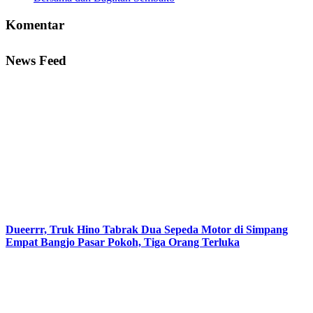
Komentar
News Feed
Dueerrr, Truk Hino Tabrak Dua Sepeda Motor di Simpang
Empat Bangjo Pasar Pokoh, Tiga Orang Terluka