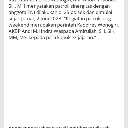
SH, MH menyatakan patroli sinergitas dengan
anggota TNI dilakukan di 25 polsek dan dimulai
sejak Jumat, 2 Juni 2023. “Kegiatan patroli long
weekend merupakan perintah Kapolres Wonogiri,
AKBP Andi M.l Indra Waspada Amirullah, SH, SIK,
MM, MSi kepada para kapolsek jajaran.”
Anom mengatakan situasi kamtibmas wilayah