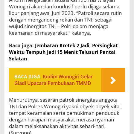
Wonogiri akan dan kondusif perlu dijaga selama
libur panjang awal Juni 2023. “Patroli secara rutin
dengan mengandeng rekan dari TNI, sebagai
wujud sinergitas TNI – Polri dalam menjaga
keamanan di masyarakat,” katanya.
Baca juga:
Jembatan Kretek 2 Jadi, Persingkat
Waktu Tempuh Jadi 15 Menit Telusuri Pantai
Selatan
BACA JUGA
Kodim Wonogiri Gelar
Gladi Upacara Pembukaan TMMD
Menurutnya, sasaran patroli sinergitas anggota
TNI dan Polres Wonogiri yakni obyek-obyek vital,
tempat keramaian serta pemukiman penduduk
dengan harapan masyarakat merasa nyaman
dalam melaksanakan aktivitas sehari-hari.
(Suryono)