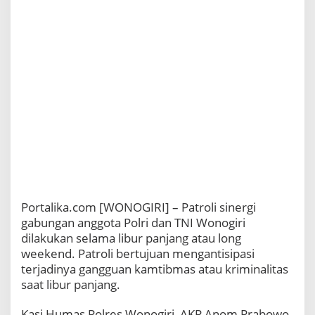
Portalika.com [WONOGIRI] – Patroli sinergi
gabungan anggota Polri dan TNI Wonogiri
dilakukan selama libur panjang atau long
weekend. Patroli bertujuan mengantisipasi
terjadinya gangguan kamtibmas atau kriminalitas
saat libur panjang.
Kasi Humas Polres Wonogiri, AKP Anom Prabowo,