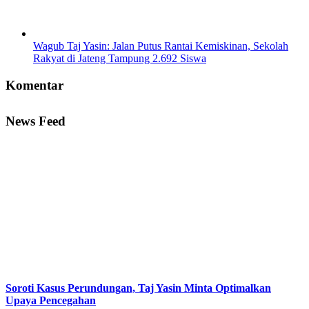
Wagub Taj Yasin: Jalan Putus Rantai Kemiskinan, Sekolah
Rakyat di Jateng Tampung 2.692 Siswa
Komentar
News Feed
Soroti Kasus Perundungan, Taj Yasin Minta Optimalkan
Upaya Pencegahan