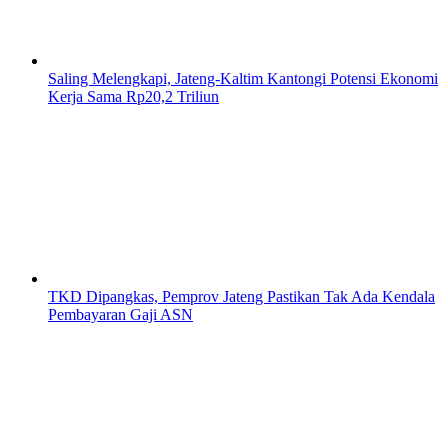
Saling Melengkapi, Jateng-Kaltim Kantongi Potensi Ekonomi
Kerja Sama Rp20,2 Triliun
TKD Dipangkas, Pemprov Jateng Pastikan Tak Ada Kendala
Pembayaran Gaji ASN