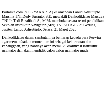
Portalika.com [YOGYAKARTA] -Komandan Lanud Adisutjipto
Marsma TNI Dedy Susanto, S.E. mewakili Dankodiklatau Marsdya
TNI Ir. Tedi Rizalihadi S., M.M. membuka secara resmi pendidikan
Sekolah Instruktur Navigator (SIN) TNI AU A-13, di Gedung
Jupiter, Lanud Adisutjipto, Selasa, 21 Maret 2023.
Dankodiklatau dalam sambutannya berharap kepada para Perwira
agar memanfaatkan momentum ini sebagai kehormatan dan
kebanggaan, yang nantinya akan memiliki kualifikasi instruktur
navigator dan akan mendidik calon-calon navigator muda.