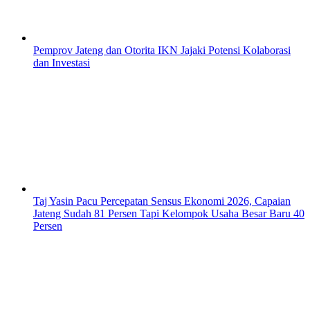
Pemprov Jateng dan Otorita IKN Jajaki Potensi Kolaborasi
dan Investasi
Taj Yasin Pacu Percepatan Sensus Ekonomi 2026, Capaian
Jateng Sudah 81 Persen Tapi Kelompok Usaha Besar Baru 40
Persen