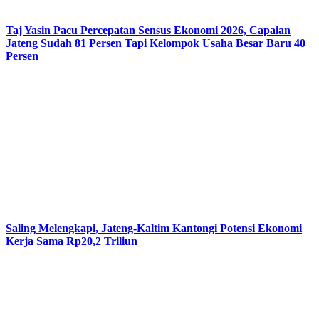
Taj Yasin Pacu Percepatan Sensus Ekonomi 2026, Capaian
Jateng Sudah 81 Persen Tapi Kelompok Usaha Besar Baru 40
Persen
Saling Melengkapi, Jateng-Kaltim Kantongi Potensi Ekonomi
Kerja Sama Rp20,2 Triliun