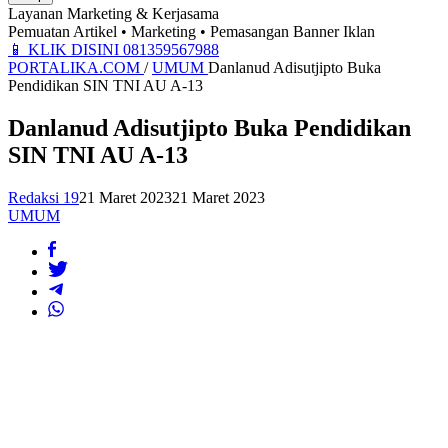
Layanan Marketing & Kerjasama
Pemuatan Artikel • Marketing • Pemasangan Banner Iklan
📱
KLIK DISINI 081359567988
PORTALIKA.COM
/
UMUM
Danlanud Adisutjipto Buka
Pendidikan SIN TNI AU A-13
Danlanud Adisutjipto Buka Pendidikan
SIN TNI AU A-13
Redaksi 19
21 Maret 2023
21 Maret 2023
UMUM