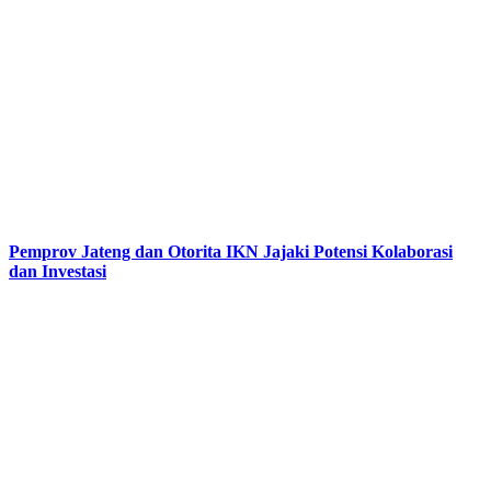
Pemprov Jateng dan Otorita IKN Jajaki Potensi Kolaborasi
dan Investasi