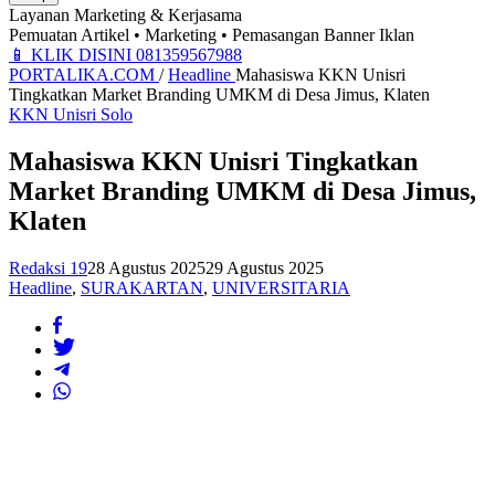
Layanan Marketing & Kerjasama
Pemuatan Artikel • Marketing • Pemasangan Banner Iklan
📱
KLIK DISINI 081359567988
PORTALIKA.COM
/
Headline
Mahasiswa KKN Unisri
Tingkatkan Market Branding UMKM di Desa Jimus, Klaten
KKN Unisri Solo
Mahasiswa KKN Unisri Tingkatkan
Market Branding UMKM di Desa Jimus,
Klaten
Redaksi 19
28 Agustus 2025
29 Agustus 2025
Headline
,
SURAKARTAN
,
UNIVERSITARIA