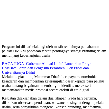
Program ini dilatarbelakangi oleh masih rendahnya pemahaman
pelaku UMKM pedesaan terkait pentingnya strategi branding dalam
menunjang keberlanjutan usaha.
BACA JUGA
Gubernur Ahmad Luthfi Luncurkan Program
Beasiswa Santri dan Pengasuh Pesantren. Cek Prodi dan
Universitasnya Disini
Melalui kegiatan ini, Muammar Dhafa berupaya menumbuhkan
kesadaran dan memberikan keterampilan dasar kepada para pelaku
usaha tentang bagaimana membangun identitas merek serta
memanfaatkan media promosi secara efektif di era digital.
Kegiatan dilaksanakan dalam dua tahapan. Pada hari pertama,
dilakukan observasi, pendataan, wawancara singkat dengan pelaku
usaha, serta penyuluhan mengenai konsep branding, manfaatnya,