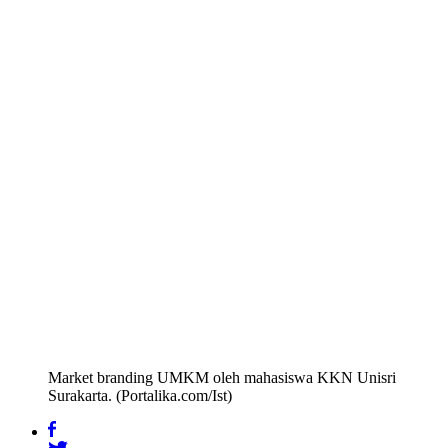
Market branding UMKM oleh mahasiswa KKN Unisri
Surakarta. (Portalika.com/Ist)