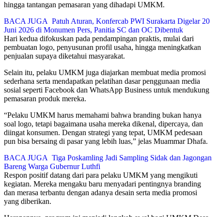
hingga tantangan pemasaran yang dihadapi UMKM.
BACA JUGA
Patuh Aturan, Konfercab PWI Surakarta Digelar 20
Juni 2026 di Monumen Pers, Panitia SC dan OC Dibentuk
Hari kedua difokuskan pada pendampingan praktis, mulai dari
pembuatan logo, penyusunan profil usaha, hingga meningkatkan
penjualan supaya diketahui masyarakat.
Selain itu, pelaku UMKM juga diajarkan membuat media promosi
sederhana serta mendapatkan pelatihan dasar penggunaan media
sosial seperti Facebook dan WhatsApp Business untuk mendukung
pemasaran produk mereka.
“Pelaku UMKM harus memahami bahwa branding bukan hanya
soal logo, tetapi bagaimana usaha mereka dikenal, dipercaya, dan
diingat konsumen. Dengan strategi yang tepat, UMKM pedesaan
pun bisa bersaing di pasar yang lebih luas,” jelas Muammar Dhafa.
BACA JUGA
Tiga Poskamling Jadi Sampling Sidak dan Jagongan
Bareng Warga Gubernur Luthfi
Respon positif datang dari para pelaku UMKM yang mengikuti
kegiatan. Mereka mengaku baru menyadari pentingnya branding
dan merasa terbantu dengan adanya desain serta media promosi
yang diberikan.