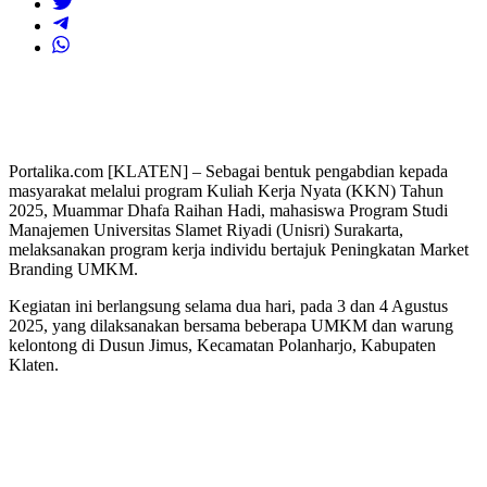
Portalika.com [KLATEN] – Sebagai bentuk pengabdian kepada
masyarakat melalui program Kuliah Kerja Nyata (KKN) Tahun
2025, Muammar Dhafa Raihan Hadi, mahasiswa Program Studi
Manajemen Universitas Slamet Riyadi (Unisri) Surakarta,
melaksanakan program kerja individu bertajuk Peningkatan Market
Branding UMKM.
Kegiatan ini berlangsung selama dua hari, pada 3 dan 4 Agustus
2025, yang dilaksanakan bersama beberapa UMKM dan warung
kelontong di Dusun Jimus, Kecamatan Polanharjo, Kabupaten
Klaten.