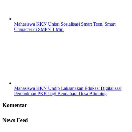
Mahasiswa KKN Unisri Sosialisasi Smart Teen, Smart
Character di SMPN 1 Miri
Mahasiswa KKN Undip Laksanakan Edukasi Digitalisasi
Pembukuan PKK bagi Bendahara Desa Blimbing
Komentar
News Feed