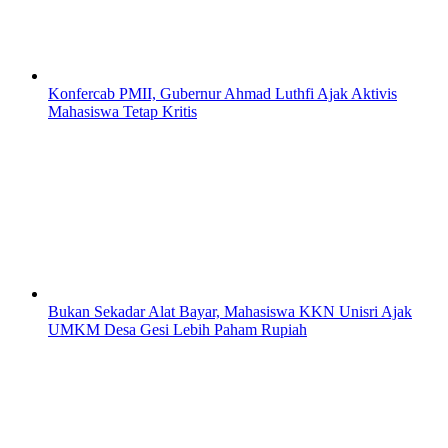
Konfercab PMII, Gubernur Ahmad Luthfi Ajak Aktivis
Mahasiswa Tetap Kritis
Bukan Sekadar Alat Bayar, Mahasiswa KKN Unisri Ajak
UMKM Desa Gesi Lebih Paham Rupiah