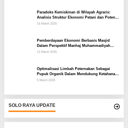
Paradoks Kemiskinan di Wilayah Agraris:
Analisis Struktur Ekonomi Petani dan Potensi
Pemberdayaan Berbasis Masjid di Kabupaten
16 Maret 2026
Kebumen
Pemberdayaan Ekonomi Berbasis Masjid
Dalam Perspektif Manhaj Muhammadiyah
Untuk Penguatan Keluarga Sakinah di
12 Maret 2026
Kabupaten Wonogiri
Optimalisasi Limbah Peternakan Sebagai
Pupuk Organik Dalam Mendukung Ketahanan
Pangan Rumah Tangga Petani di Kabupaten
5 Maret 2026
Wonogiri
SOLO RAYA UPDATE