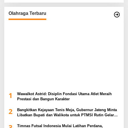
Olahraga Terbaru
1
Wawalkot Astrid: Disiplin Fondasi Utama Atlet Meraih
Prestasi dan Bangun Karakter
2
Bangkitkan Kejayaan Tenis Meja, Gubernur Jateng Minta
Libatkan Bupati dan Walikota untuk PTMSI Rutin Gelar
Event
3
Timnas Futsal Indonesia Mulai Latihan Perdana,