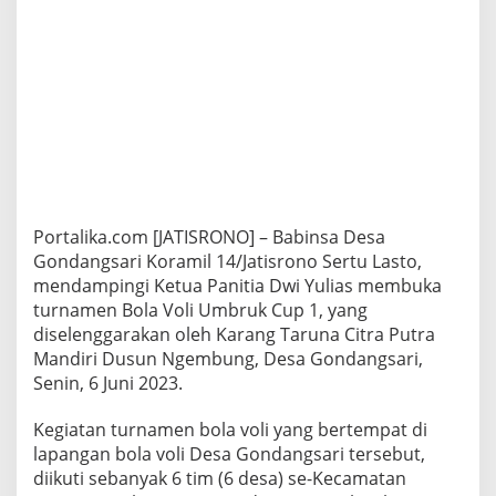
Portalika.com [JATISRONO] – Babinsa Desa
Gondangsari Koramil 14/Jatisrono Sertu Lasto,
mendampingi Ketua Panitia Dwi Yulias membuka
turnamen Bola Voli Umbruk Cup 1, yang
diselenggarakan oleh Karang Taruna Citra Putra
Mandiri Dusun Ngembung, Desa Gondangsari,
Senin, 6 Juni 2023.
Kegiatan turnamen bola voli yang bertempat di
lapangan bola voli Desa Gondangsari tersebut,
diikuti sebanyak 6 tim (6 desa) se-Kecamatan