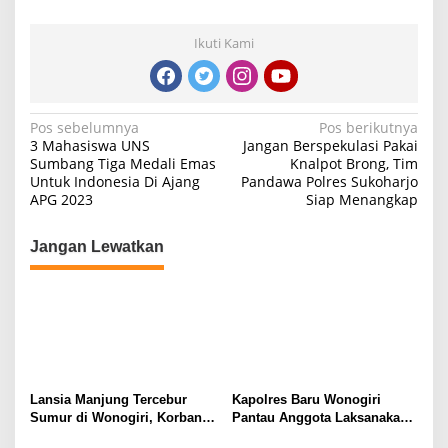
Ikuti Kami
Navigasi
Pos sebelumnya
Pos berikutnya
3 Mahasiswa UNS
Jangan Berspekulasi Pakai
pos
Sumbang Tiga Medali Emas
Knalpot Brong, Tim
Untuk Indonesia Di Ajang
Pandawa Polres Sukoharjo
APG 2023
Siap Menangkap
Jangan Lewatkan
Lansia Manjung Tercebur
Kapolres Baru Wonogiri
Sumur di Wonogiri, Korban
Pantau Anggota Laksanakan
Selamat dan Dirawat di
Pengaturan dan Pelayanan