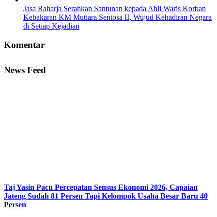
Jasa Raharja Serahkan Santunan kepada Ahli Waris Korban
Kebakaran KM Mutiara Sentosa II, Wujud Kehadiran Negara
di Setiap Kejadian
Komentar
News Feed
Taj Yasin Pacu Percepatan Sensus Ekonomi 2026, Capaian
Jateng Sudah 81 Persen Tapi Kelompok Usaha Besar Baru 40
Persen