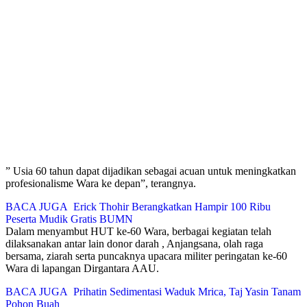
” Usia 60 tahun dapat dijadikan sebagai acuan untuk meningkatkan
profesionalisme Wara ke depan”, terangnya.
BACA JUGA
Erick Thohir Berangkatkan Hampir 100 Ribu
Peserta Mudik Gratis BUMN
Dalam menyambut HUT ke-60 Wara, berbagai kegiatan telah
dilaksanakan antar lain donor darah , Anjangsana, olah raga
bersama, ziarah serta puncaknya upacara militer peringatan ke-60
Wara di lapangan Dirgantara AAU.
BACA JUGA
Prihatin Sedimentasi Waduk Mrica, Taj Yasin Tanam
Pohon Buah