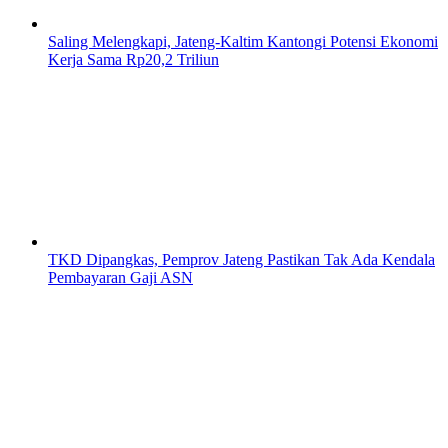
Saling Melengkapi, Jateng-Kaltim Kantongi Potensi Ekonomi
Kerja Sama Rp20,2 Triliun
TKD Dipangkas, Pemprov Jateng Pastikan Tak Ada Kendala
Pembayaran Gaji ASN