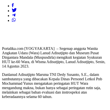
Portalika.com [YOGYAKARTA] – Segenap anggota Wanita
Angkatan Udara (Wara) Lanud Adisutjipto dan Museum Pusat
Dirgantara Mandala (Muspusdirla) mengikuti kegiatan Syukuran
HUT ke-60 Wara, di Wisma Adisutjipto, Lanud Adisutjipto, Senin,
14 Agustus 2023.
Danlanud Adisutjipto Marsma TNI Dedy Susanto, S.E., dalam
sambutannya yang dibacakan Kepala Dinas Personel Letkol Pnb
Mochammad Yunus mengatakan peringatan HUT Wara
mengandung makna, bukan hanya sebagai peringatan rutin saja,
melainkan sebagai bahan evaluasi dan instrospeksi atas
keberadaannya selama 60 tahun.