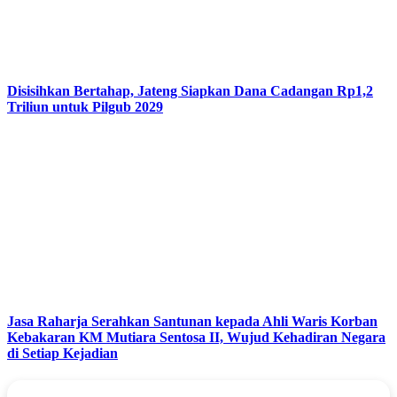
Disisihkan Bertahap, Jateng Siapkan Dana Cadangan Rp1,2
Triliun untuk Pilgub 2029
Jasa Raharja Serahkan Santunan kepada Ahli Waris Korban
Kebakaran KM Mutiara Sentosa II, Wujud Kehadiran Negara
di Setiap Kejadian