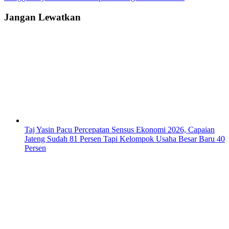
Jangan Lewatkan
Taj Yasin Pacu Percepatan Sensus Ekonomi 2026, Capaian
Jateng Sudah 81 Persen Tapi Kelompok Usaha Besar Baru 40
Persen