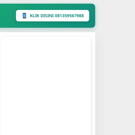
KLIK DISINI 081359567988