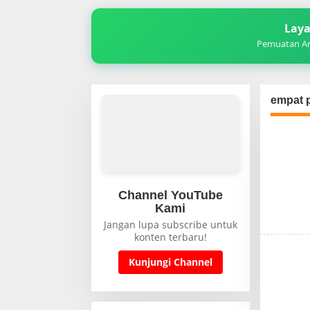
Laya
Pemuatan Art
empat p
Channel YouTube
Kami
Jangan lupa subscribe untuk
konten terbaru!
Kunjungi Channel