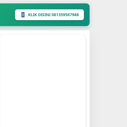
KLIK DISINI 081359567988