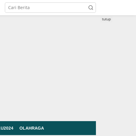
tutup
LU2024
OLAHRAGA