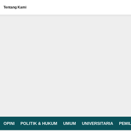
Tentang Kami
OPINI
POLITIK & HUKUM
UMUM
UNIVERSITARIA
PEMI