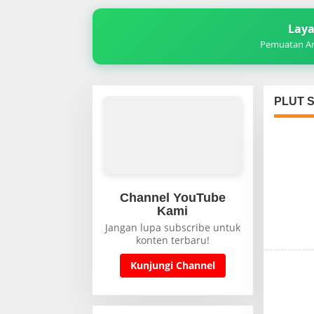
Laya
Pemuatan Art
PLUT S
Channel YouTube
Kami
Jangan lupa subscribe untuk
konten terbaru!
Kunjungi Channel