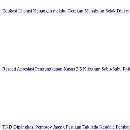
Edukasi Literasi Keuangan melalui Gerakan Menabung Sejak Dini o
Respati Apresiasi Pengungkapan Kasus 3,5 Kilogram Sabu-Sabu Polr
TKD Dipangkas, Pemprov Jateng Pastikan Tak Ada Kendala Pemba