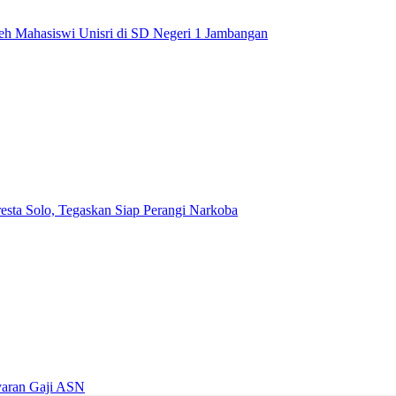
leh Mahasiswi Unisri di SD Negeri 1 Jambangan
esta Solo, Tegaskan Siap Perangi Narkoba
yaran Gaji ASN