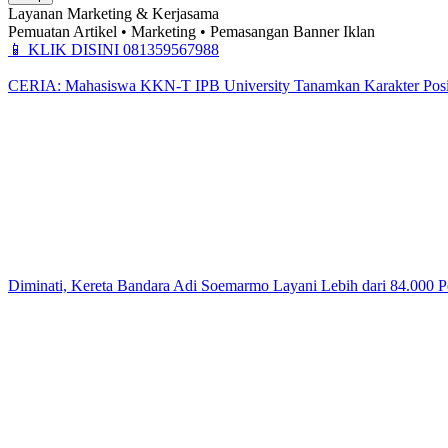
Layanan Marketing & Kerjasama
Pemuatan Artikel • Marketing • Pemasangan Banner Iklan
📱
KLIK DISINI 081359567988
CERIA: Mahasiswa KKN-T IPB University Tanamkan Karakter Positi
Diminati, Kereta Bandara Adi Soemarmo Layani Lebih dari 84.000 P