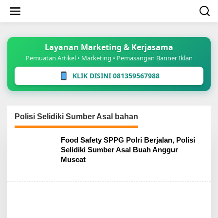
Lewati
ke
konten
Layanan Marketing & Kerjasama
Pemuatan Artikel • Marketing • Pemasangan Banner Iklan
KLIK DISINI 081359567988
Polisi Selidiki Sumber Asal bahan
Food Safety SPPG Polri Berjalan, Polisi
Selidiki Sumber Asal Buah Anggur
Muscat