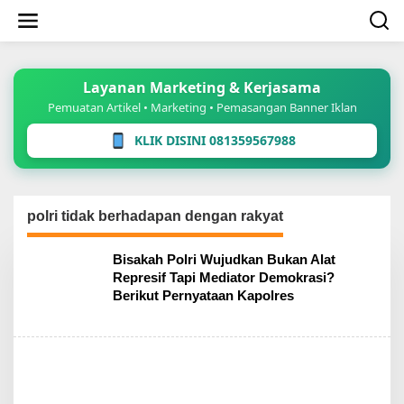
Lewati
ke
konten
Layanan Marketing & Kerjasama
Pemuatan Artikel • Marketing • Pemasangan Banner Iklan
KLIK DISINI 081359567988
polri tidak berhadapan dengan rakyat
Bisakah Polri Wujudkan Bukan Alat
Represif Tapi Mediator Demokrasi?
Berikut Pernyataan Kapolres