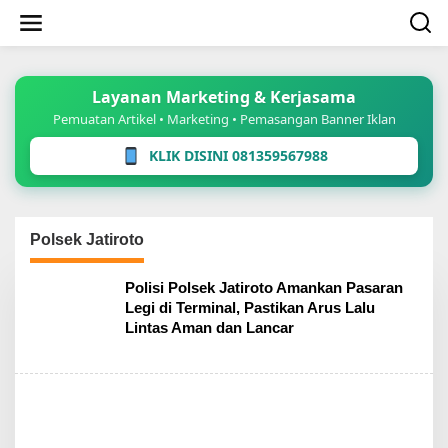
Lewati
ke
konten
Layanan Marketing & Kerjasama
Pemuatan Artikel • Marketing • Pemasangan Banner Iklan
KLIK DISINI 081359567988
Polsek Jatiroto
Polisi Polsek Jatiroto Amankan Pasaran
Legi di Terminal, Pastikan Arus Lalu
Lintas Aman dan Lancar