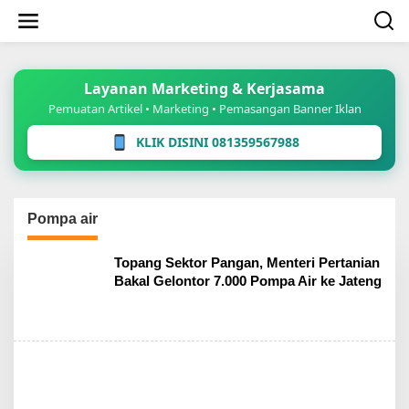
Lewati
ke
konten
Layanan Marketing & Kerjasama
Pemuatan Artikel • Marketing • Pemasangan Banner Iklan
KLIK DISINI 081359567988
Pompa air
Topang Sektor Pangan, Menteri Pertanian
Bakal Gelontor 7.000 Pompa Air ke Jateng