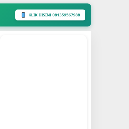
KLIK DISINI 081359567988