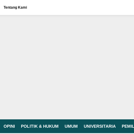
Tentang Kami
OPINI
POLITIK & HUKUM
UMUM
UNIVERSITARIA
PEMI