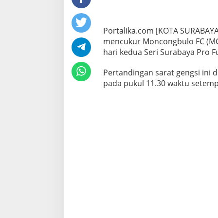
Portalika.com [​KOTA SURABAYA]
mencukur Moncongbulo FC (MCB)
hari kedua Seri Surabaya Pro F
Pertandingan sarat gengsi ini 
pada pukul 11.30 waktu setemp