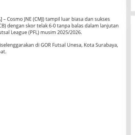
 – Cosmo JNE (CMJ) tampil luar biasa dan sukses
 dengan skor telak 6-0 tanpa balas dalam lanjutan
utsal League (PFL) musim 2025/2026.
diselenggarakan di GOR Futsal Unesa, Kota Surabaya,
at.