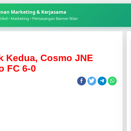
nan Marketing & Kerjasama
ikel • Marketing • Pemasangan Banner Iklan
k Kedua, Cosmo JNE
 FC 6-0