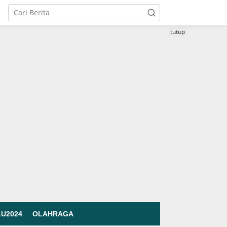
tutup
LU2024
OLAHRAGA