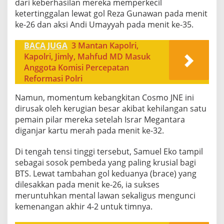
dari keberhasilan mereka memperkecil
ketertinggalan lewat gol Reza Gunawan pada menit
ke-26 dan aksi Andi Umayyah pada menit ke-35.
BACA JUGA
3 Mantan Kapolri,
Kapolri, Jimly, Mahfud MD Masuk
Anggota Komisi Percepatan
Reformasi Polri
Namun, momentum kebangkitan Cosmo JNE ini
dirusak oleh kerugian besar akibat kehilangan satu
pemain pilar mereka setelah Israr Megantara
diganjar kartu merah pada menit ke-32.
​Di tengah tensi tinggi tersebut, Samuel Eko tampil
sebagai sosok pembeda yang paling krusial bagi
BTS. Lewat tambahan gol keduanya (brace) yang
dilesakkan pada menit ke-26, ia sukses
meruntuhkan mental lawan sekaligus mengunci
kemenangan akhir 4-2 untuk timnya.