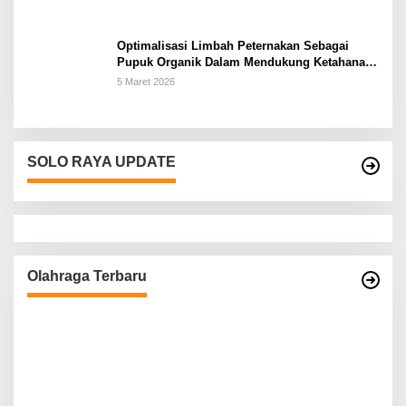
Kabupaten Wonogiri
Optimalisasi Limbah Peternakan Sebagai
Pupuk Organik Dalam Mendukung Ketahanan
Pangan Rumah Tangga Petani di Kabupaten
5 Maret 2026
Wonogiri
SOLO RAYA UPDATE
Olahraga Terbaru