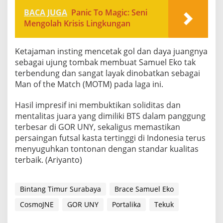
BACA JUGA
Panic To Magic: Seni
Mengolah Krisis Lingkungan
Ketajaman insting mencetak gol dan daya juangnya
sebagai ujung tombak membuat Samuel Eko tak
terbendung dan sangat layak dinobatkan sebagai
Man of the Match (MOTM) pada laga ini.
​Hasil impresif ini membuktikan soliditas dan
mentalitas juara yang dimiliki BTS dalam panggung
terbesar di GOR UNY, sekaligus memastikan
persaingan futsal kasta tertinggi di Indonesia terus
menyuguhkan tontonan dengan standar kualitas
terbaik. (Ariyanto)
Bintang Timur Surabaya
Brace Samuel Eko
CosmoJNE
GOR UNY
Portalika
Tekuk