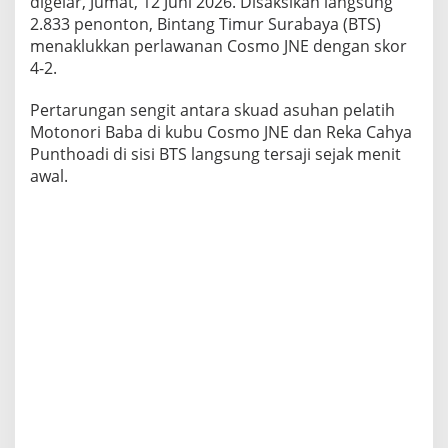
digelar, Jumat, 12 Juni 2026. Disaksikan langsung
2.833 penonton, Bintang Timur Surabaya (BTS)
menaklukkan perlawanan Cosmo JNE dengan skor
4-2.
​Pertarungan sengit antara skuad asuhan pelatih
Motonori Baba di kubu Cosmo JNE dan Reka Cahya
Punthoadi di sisi BTS langsung tersaji sejak menit
awal.