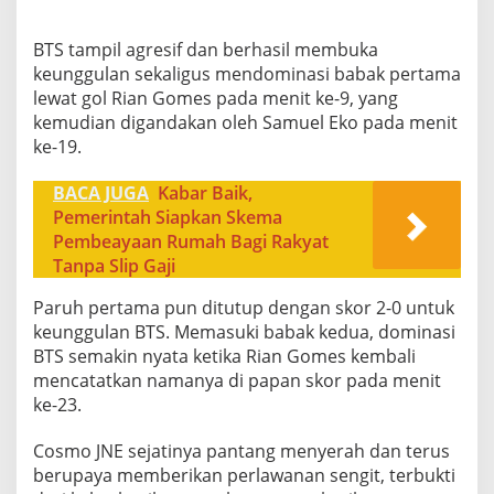
BTS tampil agresif dan berhasil membuka
keunggulan sekaligus mendominasi babak pertama
lewat gol Rian Gomes pada menit ke-9, yang
kemudian digandakan oleh Samuel Eko pada menit
ke-19.
BACA JUGA
Kabar Baik,
Pemerintah Siapkan Skema
Pembeayaan Rumah Bagi Rakyat
Tanpa Slip Gaji
Paruh pertama pun ditutup dengan skor 2-0 untuk
keunggulan BTS. ​Memasuki babak kedua, dominasi
BTS semakin nyata ketika Rian Gomes kembali
mencatatkan namanya di papan skor pada menit
ke-23.
Cosmo JNE sejatinya pantang menyerah dan terus
berupaya memberikan perlawanan sengit, terbukti