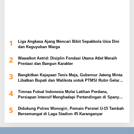
1
Liga Angkasa Ajang Mencari Bibit Sepakbola Usia Dini
dan Keguyuban Warga
2
Wawalkot Astrid: Disiplin Fondasi Utama Atlet Meraih
Prestasi dan Bangun Karakter
3
Bangkitkan Kejayaan Tenis Meja, Gubernur Jateng Minta
Libatkan Bupati dan Walikota untuk PTMSI Rutin Gelar
Event
4
Timnas Futsal Indonesia Mulai Latihan Perdana,
Persiapan Intensif Menghadapi Pertandingan di Spanyol
2026
5
Didukung Polres Wonogiri, Pemain Persiwi U-15 Tambah
Bersemangat di Laga Stadion 45 Karanganyar