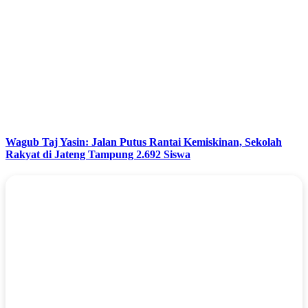
Wagub Taj Yasin: Jalan Putus Rantai Kemiskinan, Sekolah
Rakyat di Jateng Tampung 2.692 Siswa