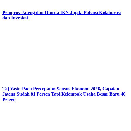
Pemprov Jateng dan Otorita IKN Jajaki Potensi Kolaborasi
dan Investasi
Taj Yasin Pacu Percepatan Sensus Ekonomi 2026, Capaian
Jateng Sudah 81 Persen Tapi Kelompok Usaha Besar Baru 40
Persen