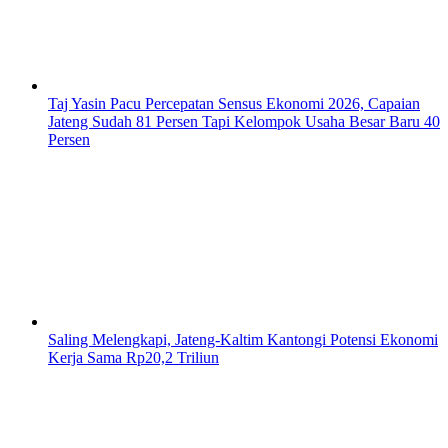
Taj Yasin Pacu Percepatan Sensus Ekonomi 2026, Capaian
Jateng Sudah 81 Persen Tapi Kelompok Usaha Besar Baru 40
Persen
Saling Melengkapi, Jateng-Kaltim Kantongi Potensi Ekonomi
Kerja Sama Rp20,2 Triliun