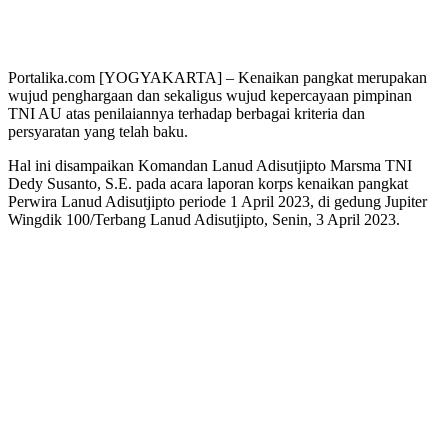
Portalika.com [YOGYAKARTA] – Kenaikan pangkat merupakan
wujud penghargaan dan sekaligus wujud kepercayaan pimpinan
TNI AU atas penilaiannya terhadap berbagai kriteria dan
persyaratan yang telah baku.
Hal ini disampaikan Komandan Lanud Adisutjipto Marsma TNI
Dedy Susanto, S.E. pada acara laporan korps kenaikan pangkat
Perwira Lanud Adisutjipto periode 1 April 2023, di gedung Jupiter
Wingdik 100/Terbang Lanud Adisutjipto, Senin, 3 April 2023.