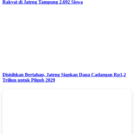
Rakyat di Jateng Tampung 2.692 Siswa
Disisihkan Bertahap, Jateng Siapkan Dana Cadangan Rp1,2
Triliun untuk Pilgub 2029