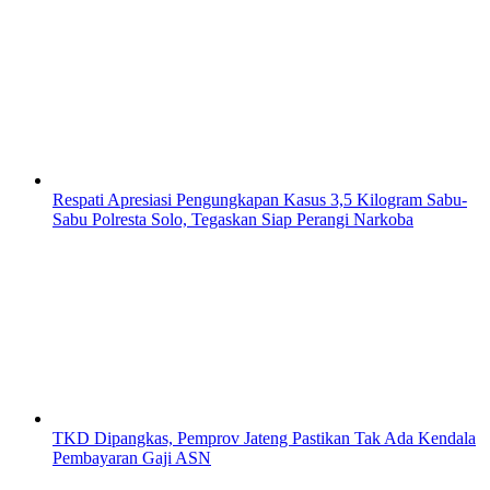
Respati Apresiasi Pengungkapan Kasus 3,5 Kilogram Sabu-
Sabu Polresta Solo, Tegaskan Siap Perangi Narkoba
TKD Dipangkas, Pemprov Jateng Pastikan Tak Ada Kendala
Pembayaran Gaji ASN