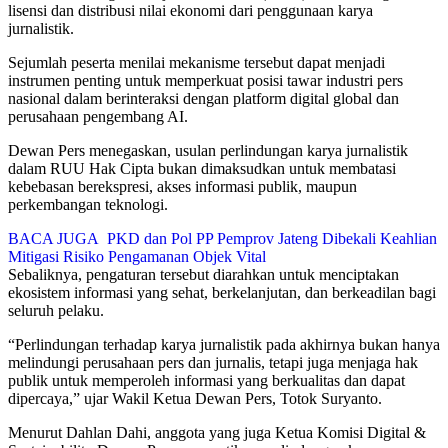
lisensi dan distribusi nilai ekonomi dari penggunaan karya
jurnalistik.
Sejumlah peserta menilai mekanisme tersebut dapat menjadi
instrumen penting untuk memperkuat posisi tawar industri pers
nasional dalam berinteraksi dengan platform digital global dan
perusahaan pengembang AI.
Dewan Pers menegaskan, usulan perlindungan karya jurnalistik
dalam RUU Hak Cipta bukan dimaksudkan untuk membatasi
kebebasan berekspresi, akses informasi publik, maupun
perkembangan teknologi.
BACA JUGA
PKD dan Pol PP Pemprov Jateng Dibekali Keahlian
Mitigasi Risiko Pengamanan Objek Vital
Sebaliknya, pengaturan tersebut diarahkan untuk menciptakan
ekosistem informasi yang sehat, berkelanjutan, dan berkeadilan bagi
seluruh pelaku.
“Perlindungan terhadap karya jurnalistik pada akhirnya bukan hanya
melindungi perusahaan pers dan jurnalis, tetapi juga menjaga hak
publik untuk memperoleh informasi yang berkualitas dan dapat
dipercaya,” ujar Wakil Ketua Dewan Pers, Totok Suryanto.
Menurut Dahlan Dahi, anggota yang juga Ketua Komisi Digital &