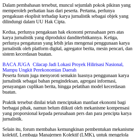
Dalam pembahasan tersebut, muncul sejumlah pokok pikiran yang
memperoleh perhatian luas dari peserta. Pertama, perlunya
pengakuan eksplisit terhadap karya jurnalistik sebagai objek yang
dilindungi dalam UU Hak Cipta.
Kedua, perlunya pengakuan hak ekonomi perusahaan pers atas
karya jurnalistik yang diproduksi danditerbitkannya. Ketiga,
perlunya pengaturan yang lebih jelas mengenai penggunaan karya
jurnalistik oleh platform digital, agregator berita, mesin pencari, dan
sistem kecerdasan buatan.
BACA JUGA
Cilacap Jadi Lokasi Proyek Hilirisasi Nasional,
Mampu Ungkit Perekonomian Daerah
Peserta forum juga menyoroti semakin luasnya penggunaan karya
jurnalistik sebagai bahan pengindeksan, agregasi informasi,
penayangan cuplikan berita, hingga pelatihan model kecerdasan
buatan.
Praktik tersebut dinilai telah menciptakan manfaat ekonomi bagi
berbagai pihak, namun belum diikuti oleh mekanisme kompensasi
yang proporsional kepada perusahaan pers dan para pencipta karya
jurnalistik.
Selain itu, forum membahas kemungkinan pembentukan mekanisme
kolektif, Lembaga Manajemen Kolektif (LMK), untuk mengelola