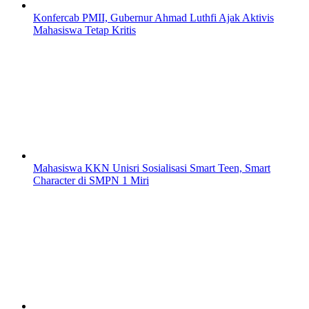
Konfercab PMII, Gubernur Ahmad Luthfi Ajak Aktivis
Mahasiswa Tetap Kritis
Mahasiswa KKN Unisri Sosialisasi Smart Teen, Smart
Character di SMPN 1 Miri