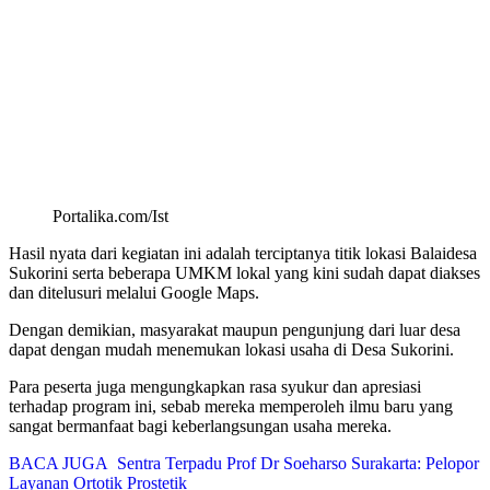
Portalika.com/Ist
Hasil nyata dari kegiatan ini adalah terciptanya titik lokasi Balaidesa
Sukorini serta beberapa UMKM lokal yang kini sudah dapat diakses
dan ditelusuri melalui Google Maps.
Dengan demikian, masyarakat maupun pengunjung dari luar desa
dapat dengan mudah menemukan lokasi usaha di Desa Sukorini.
Para peserta juga mengungkapkan rasa syukur dan apresiasi
terhadap program ini, sebab mereka memperoleh ilmu baru yang
sangat bermanfaat bagi keberlangsungan usaha mereka.
BACA JUGA
Sentra Terpadu Prof Dr Soeharso Surakarta: Pelopor
Layanan Ortotik Prostetik