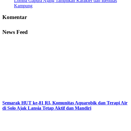
Lomba Gapura Ajang Tampilkan Karakter dan Identitas
Kampung
Komentar
News Feed
Semarak HUT ke-81 RI, Komunitas Aquarobik dan Terapi Air
di Solo Ajak Lansia Tetap Aktif dan Mandiri