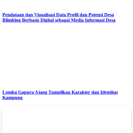
Pendataan dan Visualisasi Data Profil dan Potensi Desa
Blimbing Berbasis Digital sebagai Media Informasi Desa
Lomba Gapura Ajang Tampilkan Karakter dan Identitas
Kampung