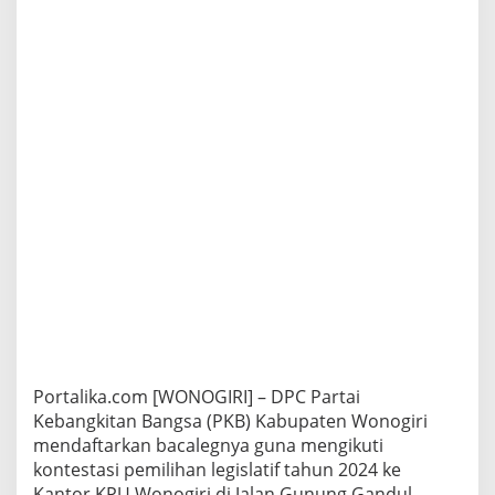
Portalika.com [WONOGIRI] – DPC Partai
Kebangkitan Bangsa (PKB) Kabupaten Wonogiri
mendaftarkan bacalegnya guna mengikuti
kontestasi pemilihan legislatif tahun 2024 ke
Kantor KPU Wonogiri di Jalan Gunung Gandul,