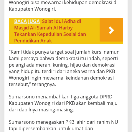
Wonogiri bisa mewarnai kehidupan demokrasi di
Kabupaten Wonogiri.
BACA JUGA
Salat Idul Adha di
Masjid Ali Samah Al Harby
Tekankan Kepedulian Sosial dan
Pendidikan Anak
“Kami tidak punya target soal jumlah kursi namun
kami percaya bahwa demokrasi itu indah, seperti
pelangi ada merah, kuning, hijau dan demokrasi
yang hidup itu terdiri dari aneka warna dan PKB
Wonogiri ingin mewarnai keindahan demokrasi
tersebut,” terangnya.
Sumarsono menambahkan tiga anggota DPRD
Kabupaten Wonogiri dari PKB akan kembali maju
dari dapilnya masing-masing.
Sumarsono menegaskan PKB lahir dari rahim NU
tapi dipersembahkan untuk umat dan