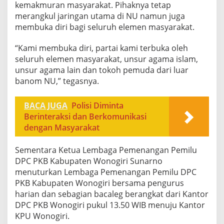
kemakmuran masyarakat. Pihaknya tetap
merangkul jaringan utama di NU namun juga
membuka diri bagi seluruh elemen masyarakat.
“Kami membuka diri, partai kami terbuka oleh
seluruh elemen masyarakat, unsur agama islam,
unsur agama lain dan tokoh pemuda dari luar
banom NU,” tegasnya.
BACA JUGA
Polisi Diminta
Berinteraksi dan Berkomunikasi
dengan Masyarakat
Sementara Ketua Lembaga Pemenangan Pemilu
DPC PKB Kabupaten Wonogiri Sunarno
menuturkan Lembaga Pemenangan Pemilu DPC
PKB Kabupaten Wonogiri bersama pengurus
harian dan sebagian bacaleg berangkat dari Kantor
DPC PKB Wonogiri pukul 13.50 WIB menuju Kantor
KPU Wonogiri.