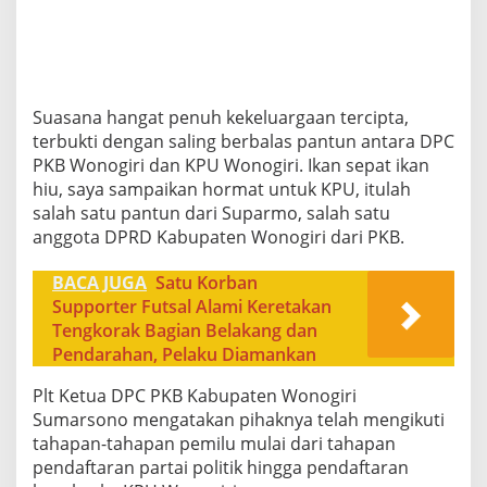
Suasana hangat penuh kekeluargaan tercipta,
terbukti dengan saling berbalas pantun antara DPC
PKB Wonogiri dan KPU Wonogiri. Ikan sepat ikan
hiu, saya sampaikan hormat untuk KPU, itulah
salah satu pantun dari Suparmo, salah satu
anggota DPRD Kabupaten Wonogiri dari PKB.
BACA JUGA
Satu Korban
Supporter Futsal Alami Keretakan
Tengkorak Bagian Belakang dan
Pendarahan, Pelaku Diamankan
Plt Ketua DPC PKB Kabupaten Wonogiri
Sumarsono mengatakan pihaknya telah mengikuti
tahapan-tahapan pemilu mulai dari tahapan
pendaftaran partai politik hingga pendaftaran