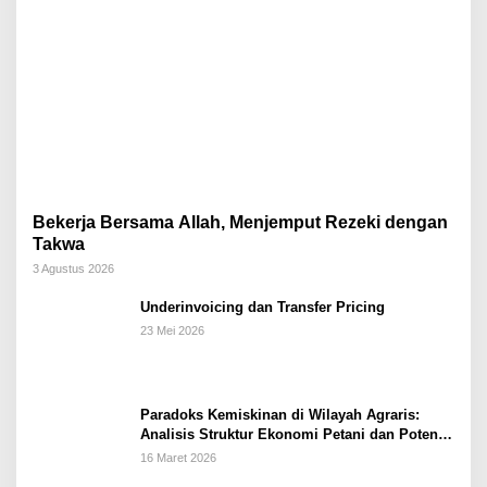
Bekerja Bersama Allah, Menjemput Rezeki dengan
Takwa
3 Agustus 2026
Underinvoicing dan Transfer Pricing
23 Mei 2026
Paradoks Kemiskinan di Wilayah Agraris:
Analisis Struktur Ekonomi Petani dan Potensi
Pemberdayaan Berbasis Masjid di Kabupaten
16 Maret 2026
Kebumen