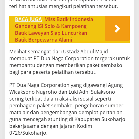
terlihat antusias mengikuti pelatihan tersebut.
BACA JUGA
Miss Batik Indonesia
Gandeng ISI Solo & Kampoeng
Batik Laweyan Siap Luncurkan
Batik Berpewarna Alami
Melihat semangat dari Ustadz Abdul Majid
membuat PT Dua Naga Corporation tergerak untuk
membantu dengan memberikan paket sembako
bagi para peserta pelatihan tersebut.
PT Dua Naga Corporation yang digawangi Agung
Wicaksono Nugroho dan Luki Adhi Sulaksono
sering terlibat dalam aksi-aksi sosial seperti
pembagian paket sembako, pengeboran sumber
mata air dan pengembangan demplot pertanian
guna mencegah stunting di Kabupaten Sukoharjo
bekerjasama dengan jajaran Kodim
0726/Sukoharjo.