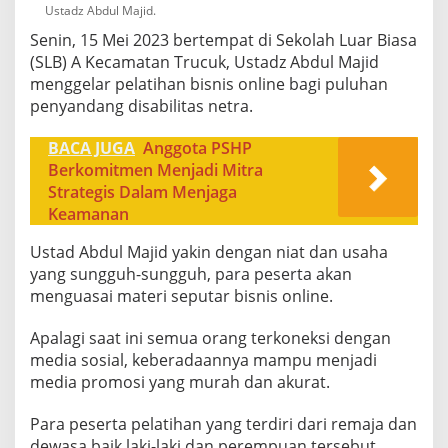
Ustadz Abdul Majid.
Senin, 15 Mei 2023 bertempat di Sekolah Luar Biasa
(SLB) A Kecamatan Trucuk, Ustadz Abdul Majid
menggelar pelatihan bisnis online bagi puluhan
penyandang disabilitas netra.
BACA JUGA
Anggota PSHP
Berkomitmen Menjadi Mitra
Strategis Dalam Menjaga
Keamanan
Ustad Abdul Majid yakin dengan niat dan usaha
yang sungguh-sungguh, para peserta akan
menguasai materi seputar bisnis online.
Apalagi saat ini semua orang terkoneksi dengan
media sosial, keberadaannya mampu menjadi
media promosi yang murah dan akurat.
Para peserta pelatihan yang terdiri dari remaja dan
dewasa baik laki-laki dan perempuan tersebut