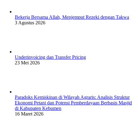
Bekerja Bersama Allah, Menjemput Rezeki dengan Takwa
3 Agustus 2026
Underinvoicing dan Transfer Pricing
23 Mei 2026
Paradoks Kemiskinan di Wilayah Agraris: Analisis Struktur
Ekonomi Petani dan Potensi Pemberdayaan Berbasis Masjid
di Kabupaten Kebumen
16 Maret 2026