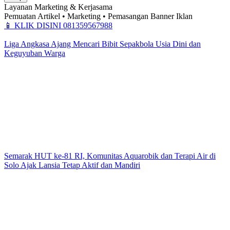
Layanan Marketing & Kerjasama
Pemuatan Artikel • Marketing • Pemasangan Banner Iklan
📱
KLIK DISINI 081359567988
Liga Angkasa Ajang Mencari Bibit Sepakbola Usia Dini dan
Keguyuban Warga
Semarak HUT ke-81 RI, Komunitas Aquarobik dan Terapi Air di
Solo Ajak Lansia Tetap Aktif dan Mandiri