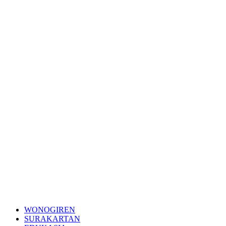
WONOGIREN
SURAKARTAN