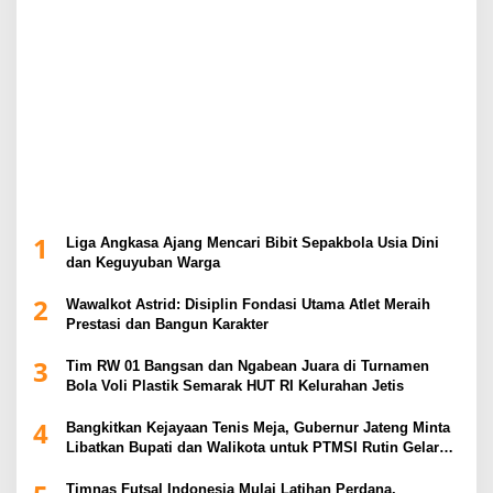
1
Liga Angkasa Ajang Mencari Bibit Sepakbola Usia Dini
dan Keguyuban Warga
2
Wawalkot Astrid: Disiplin Fondasi Utama Atlet Meraih
Prestasi dan Bangun Karakter
3
Tim RW 01 Bangsan dan Ngabean Juara di Turnamen
Bola Voli Plastik Semarak HUT RI Kelurahan Jetis
4
Bangkitkan Kejayaan Tenis Meja, Gubernur Jateng Minta
Libatkan Bupati dan Walikota untuk PTMSI Rutin Gelar
Event
Timnas Futsal Indonesia Mulai Latihan Perdana,