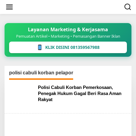
Lewati
ke
konten
Layanan Marketing & Kerjasama
Pemuatan Artikel • Marketing • Pemasangan Banner Iklan
KLIK DISINI 081359567988
polisi cabuli korban pelapor
Polisi Cabuli Korban Pemerkosaan,
Penegak Hukum Gagal Beri Rasa Aman
Rakyat