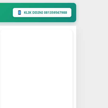
KLIK DISINI 081359567988