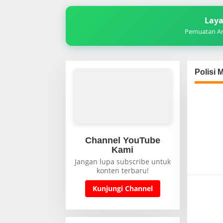
Laya
Pemuatan Art
Polisi
Channel YouTube
Kami
Jangan lupa subscribe untuk
konten terbaru!
Kunjungi Channel