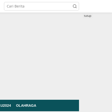
tutup
LU2024
OLAHRAGA