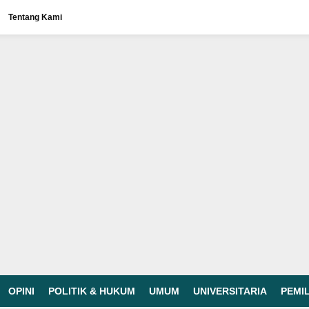
Tentang Kami
OPINI
POLITIK & HUKUM
UMUM
UNIVERSITARIA
PEMI