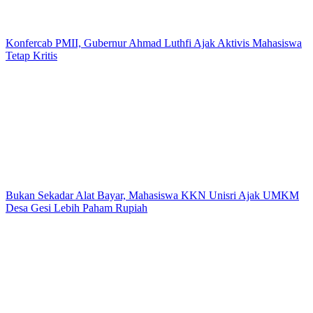
Konfercab PMII, Gubernur Ahmad Luthfi Ajak Aktivis Mahasiswa
Tetap Kritis
Bukan Sekadar Alat Bayar, Mahasiswa KKN Unisri Ajak UMKM
Desa Gesi Lebih Paham Rupiah