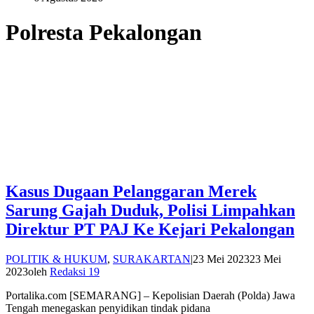
Polresta Pekalongan
Kasus Dugaan Pelanggaran Merek
Sarung Gajah Duduk, Polisi Limpahkan
Direktur PT PAJ Ke Kejari Pekalongan
POLITIK & HUKUM
,
SURAKARTAN
|
23 Mei 2023
23 Mei
2023
oleh
Redaksi 19
Portalika.com [SEMARANG] – Kepolisian Daerah (Polda) Jawa
Tengah menegaskan penyidikan tindak pidana