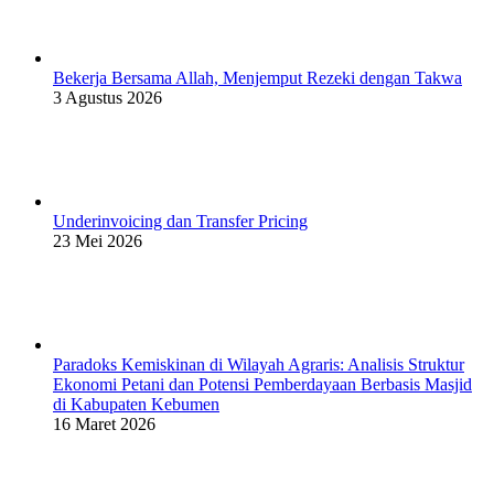
Bekerja Bersama Allah, Menjemput Rezeki dengan Takwa
3 Agustus 2026
Underinvoicing dan Transfer Pricing
23 Mei 2026
Paradoks Kemiskinan di Wilayah Agraris: Analisis Struktur
Ekonomi Petani dan Potensi Pemberdayaan Berbasis Masjid
di Kabupaten Kebumen
16 Maret 2026