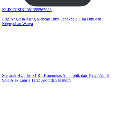
KLIK DISINI 081359567988
Liga Angkasa Ajang Mencari Bibit Sepakbola Usia Dini dan
Keguyuban Warga
Semarak HUT ke-81 RI, Komunitas Aquarobik dan Terapi Air di
Solo Ajak Lansia Tetap Aktif dan Mandiri