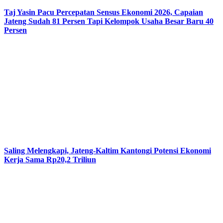
Taj Yasin Pacu Percepatan Sensus Ekonomi 2026, Capaian
Jateng Sudah 81 Persen Tapi Kelompok Usaha Besar Baru 40
Persen
Saling Melengkapi, Jateng-Kaltim Kantongi Potensi Ekonomi
Kerja Sama Rp20,2 Triliun