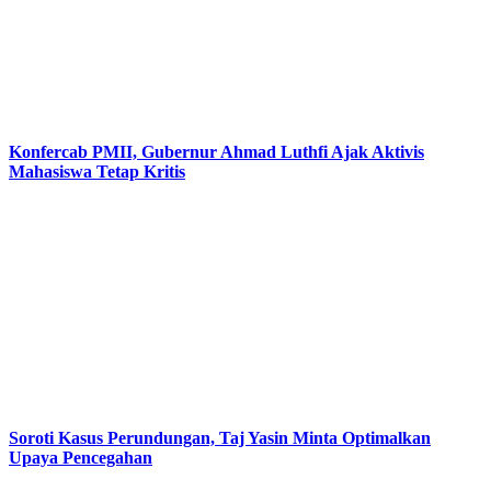
Konfercab PMII, Gubernur Ahmad Luthfi Ajak Aktivis
Mahasiswa Tetap Kritis
Soroti Kasus Perundungan, Taj Yasin Minta Optimalkan
Upaya Pencegahan