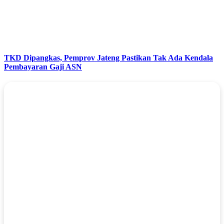
TKD Dipangkas, Pemprov Jateng Pastikan Tak Ada Kendala
Pembayaran Gaji ASN