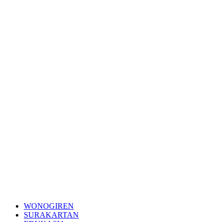
WONOGIREN
SURAKARTAN