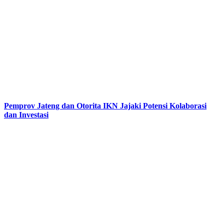
Pemprov Jateng dan Otorita IKN Jajaki Potensi Kolaborasi
dan Investasi