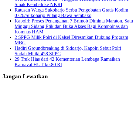
Sinak Kembali ke NKRI
Ratusan Warga Sukoharjo Serbu Pengobatan Gratis Kodim
0726/Sukoharjo Pulang Bawa Sembako
Kapolri: Proses Penanganan 7 Brimob Diminta Maraton, Satu
Minggu Sidang Etik dan Buka Akses Bagi Kompolnas dan
Komnas HAM
2 SPPG Milik Polri di Kalsel Diresmikan Dukung Program
MBG
Hadiri Groundbreaking di Sidoarjo, Kapolri Sebut Polri
Sudah Miliki 458 SPPG
29 Truk Hias dari 42 Kementerian Lembaga Ramaikan
Karnaval HUT ke-80 RI
Jangan Lewatkan