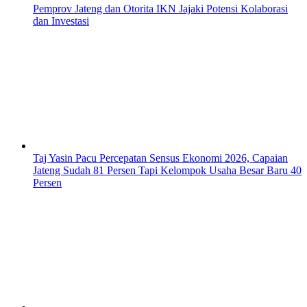
Pemprov Jateng dan Otorita IKN Jajaki Potensi Kolaborasi
dan Investasi
Taj Yasin Pacu Percepatan Sensus Ekonomi 2026, Capaian
Jateng Sudah 81 Persen Tapi Kelompok Usaha Besar Baru 40
Persen