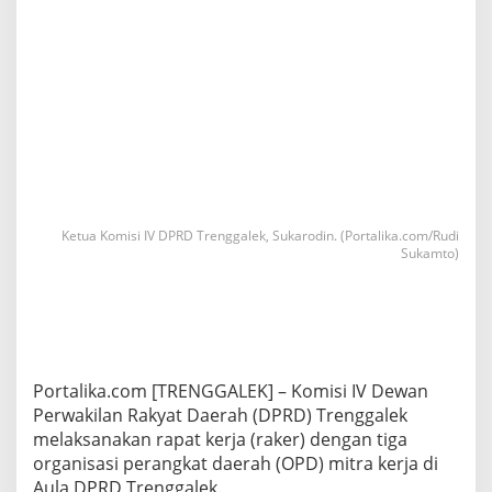
Ketua Komisi IV DPRD Trenggalek, Sukarodin. (Portalika.com/Rudi
Sukamto)
Portalika.com [TRENGGALEK] – Komisi IV Dewan
Perwakilan Rakyat Daerah (DPRD) Trenggalek
melaksanakan rapat kerja (raker) dengan tiga
organisasi perangkat daerah (OPD) mitra kerja di
Aula DPRD Trenggalek.