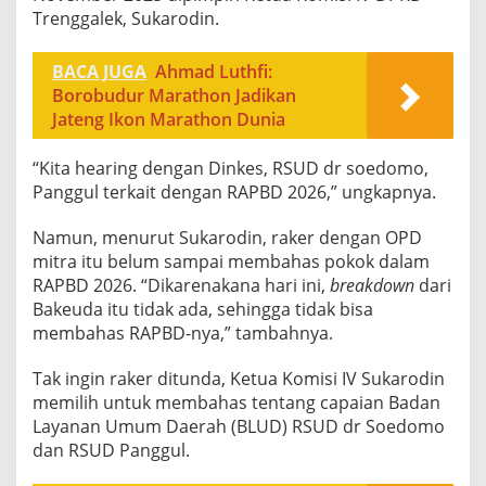
Trenggalek, Sukarodin.
BACA JUGA
Ahmad Luthfi:
Borobudur Marathon Jadikan
Jateng Ikon Marathon Dunia
“Kita hearing dengan Dinkes, RSUD dr soedomo,
Panggul terkait dengan RAPBD 2026,” ungkapnya.
Namun, menurut Sukarodin, raker dengan OPD
mitra itu belum sampai membahas pokok dalam
RAPBD 2026. “Dikarenakana hari ini,
breakdown
dari
Bakeuda itu tidak ada, sehingga tidak bisa
membahas RAPBD-nya,” tambahnya.
Tak ingin raker ditunda, Ketua Komisi IV Sukarodin
memilih untuk membahas tentang capaian Badan
Layanan Umum Daerah (BLUD) RSUD dr Soedomo
dan RSUD Panggul.