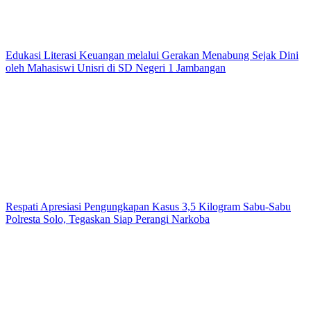
Edukasi Literasi Keuangan melalui Gerakan Menabung Sejak Dini
oleh Mahasiswi Unisri di SD Negeri 1 Jambangan
Respati Apresiasi Pengungkapan Kasus 3,5 Kilogram Sabu-Sabu
Polresta Solo, Tegaskan Siap Perangi Narkoba