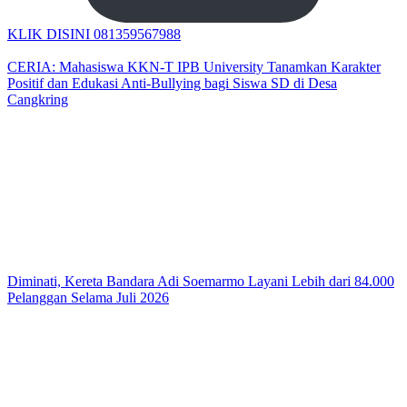
KLIK DISINI 081359567988
CERIA: Mahasiswa KKN-T IPB University Tanamkan Karakter
Positif dan Edukasi Anti-Bullying bagi Siswa SD di Desa
Cangkring
Diminati, Kereta Bandara Adi Soemarmo Layani Lebih dari 84.000
Pelanggan Selama Juli 2026