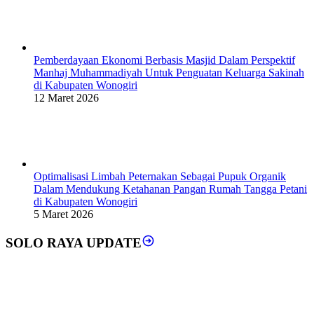
Pemberdayaan Ekonomi Berbasis Masjid Dalam Perspektif
Manhaj Muhammadiyah Untuk Penguatan Keluarga Sakinah
di Kabupaten Wonogiri
12 Maret 2026
Optimalisasi Limbah Peternakan Sebagai Pupuk Organik
Dalam Mendukung Ketahanan Pangan Rumah Tangga Petani
di Kabupaten Wonogiri
5 Maret 2026
SOLO RAYA UPDATE