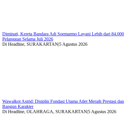
Diminati, Kereta Bandara Adi Soemarmo Layani Lebih dari 84.000
Pelanggan Selama Juli 2026
Di Headline, SURAKARTAN
|
5 Agustus 2026
Wawalkot Astrid: Disiplin Fondasi Utama Atlet Meraih Prestasi dan
Bangun Karakter
Di Headline, OLAHRAGA, SURAKARTAN
|
5 Agustus 2026