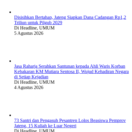
Disisihkan Bertahap, Jateng Siapkan Dana Cadangan Rp1,2
Triliun untuk Pilgub 2029
Di Headline, UMUM
5 Agustus 2026
Jasa Raharja Serahkan Santunan kepada Ahli Waris Korban
Kebakaran KM Mutiara Sentosa II, Wujud Kehadiran Negara
di Setiap Kejadian
Di Headline, UMUM
4 Agustus 2026
73 Santri dan Pengasuh Pesantren Lolos Beasiswa Pemprov
Jateng, 15 Kuliah ke Luar Negeri
Di Headline, UMUM