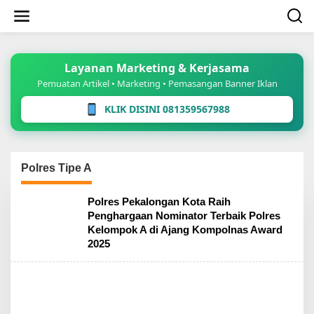
Lewati
ke
konten
Layanan Marketing & Kerjasama
Pemuatan Artikel • Marketing • Pemasangan Banner Iklan
KLIK DISINI 081359567988
Polres Tipe A
Polres Pekalongan Kota Raih
Penghargaan Nominator Terbaik Polres
Kelompok A di Ajang Kompolnas Award
2025