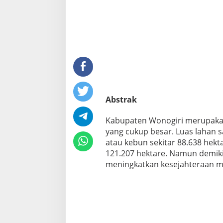
Abstrak
Kabupaten Wonogiri merupakan 
yang cukup besar. Luas lahan s
atau kebun sekitar 88.638 hekt
121.207 hektare. Namun demik
meningkatkan kesejahteraan m