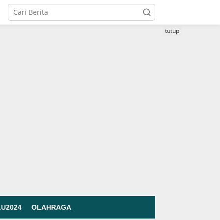
tutup
LU2024
OLAHRAGA