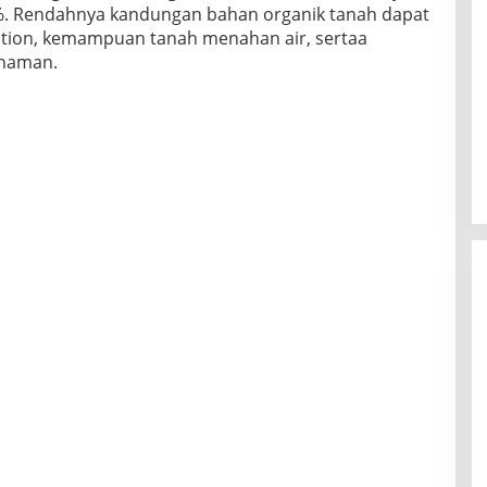
2%. Rendahnya kandungan bahan organik tanah dapat
ation, kemampuan tanah menahan air, sertaa
anaman.