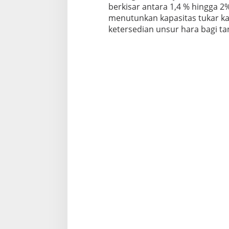
berkisar antara 1,4 % hingga 
menutunkan kapasitas tukar k
ketersedian unsur hara bagi t