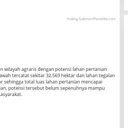
Anding Sukiman/Portalika.com
wilayah agraris dengan potensi lahan pertanian
awah tercatat sekitar 32.569 hektar dan lahan tegalan
ar sehingga total luas lahan pertanian mencapai
ian, potensi tersebut belum sepenuhnya mampu
asyarakat.