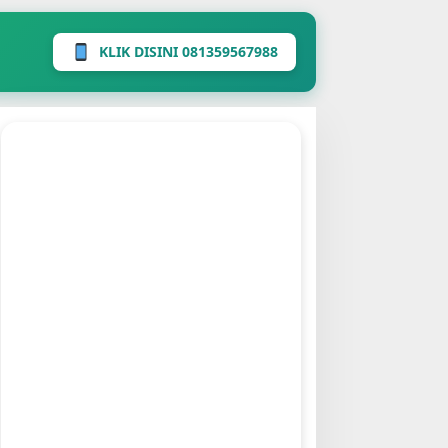
KLIK DISINI 081359567988