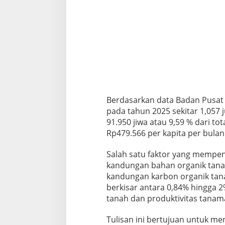
Berdasarkan data Badan Pusat 
pada tahun 2025 sekitar 1,057 
91.950 jiwa atau 9,59 % dari to
Rp479.566 per kapita per bulan
Salah satu faktor yang mempen
kandungan bahan organik tana
kandungan karbon organik tana
berkisar antara 0,84% hingga 
tanah dan produktivitas tanam
Tulisan ini bertujuan untuk m