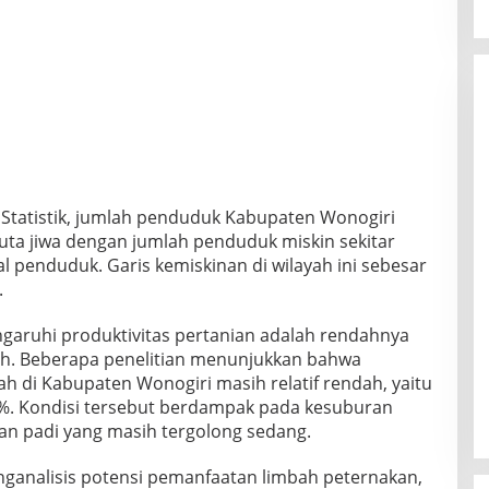
Statistik, jumlah penduduk Kabupaten Wonogiri
juta jiwa dengan jumlah penduduk miskin sekitar
tal penduduk. Garis kemiskinan di wilayah ini sebesar
.
garuhi produktivitas pertanian adalah rendahnya
h. Beberapa penelitian menunjukkan bahwa
h di Kabupaten Wonogiri masih relatif rendah, yaitu
2%. Kondisi tersebut berdampak pada kesuburan
an padi yang masih tergolong sedang.
enganalisis potensi pemanfaatan limbah peternakan,