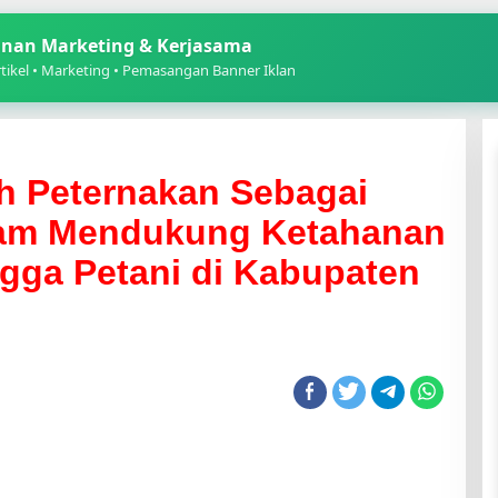
nan Marketing & Kerjasama
ikel • Marketing • Pemasangan Banner Iklan
h Peternakan Sebagai
lam Mendukung Ketahanan
ga Petani di Kabupaten