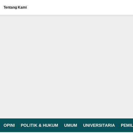
Tentang Kami
OPINI
POLITIK & HUKUM
UMUM
UNIVERSITARIA
PEMI