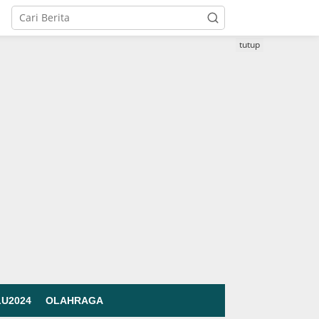
tutup
LU2024
OLAHRAGA