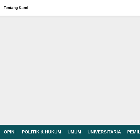
Tentang Kami
OPINI
POLITIK & HUKUM
UMUM
UNIVERSITARIA
PEMI