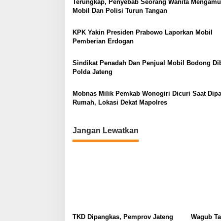
Terungkap, Penyebab Seorang Wanita Mengamu
Mobil Dan Polisi Turun Tangan
KPK Yakin Presiden Prabowo Laporkan Mobil
Pemberian Erdogan
Sindikat Penadah Dan Penjual Mobil Bodong Di
Polda Jateng
Mobnas Milik Pemkab Wonogiri Dicuri Saat Dipar
Rumah, Lokasi Dekat Mapolres
Jangan Lewatkan
TKD Dipangkas, Pemprov Jateng
Wagub Taj