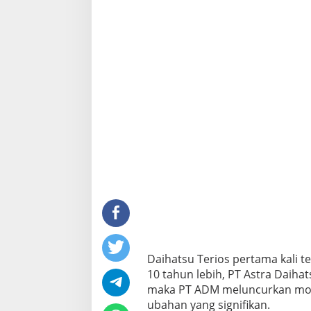
Daihatsu Terios pertama kali t
10 tahun lebih, PT Astra Daiha
maka PT ADM meluncurkan mod
ubahan yang signifikan.