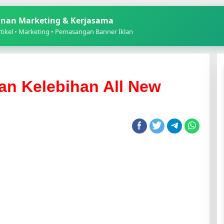
nan Marketing & Kerjasama
ikel • Marketing • Pemasangan Banner Iklan
an Kelebihan All New