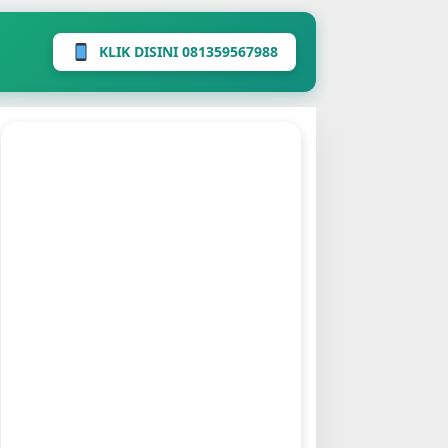
KLIK DISINI 081359567988