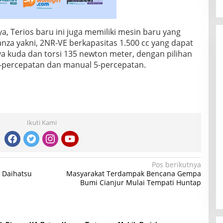
, Terios baru ini juga memiliki mesin baru yang
za yakni, 2NR-VE berkapasitas 1.500 cc yang dapat
 kuda dan torsi 135 newton meter, dengan pilihan
4-percepatan dan manual 5-percepatan.
Ikuti Kami
Pos berikutnya
i Daihatsu
Masyarakat Terdampak Bencana Gempa
Bumi Cianjur Mulai Tempati Huntap