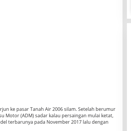
erjun ke pasar Tanah Air 2006 silam. Setelah berumur
tsu Motor (ADM) sadar kalau persaingan mulai ketat,
el terbarunya pada November 2017 lalu dengan