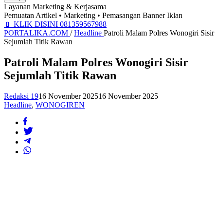
Layanan Marketing & Kerjasama
Pemuatan Artikel • Marketing • Pemasangan Banner Iklan
📱
KLIK DISINI 081359567988
PORTALIKA.COM
/
Headline
Patroli Malam Polres Wonogiri Sisir
Sejumlah Titik Rawan
Patroli Malam Polres Wonogiri Sisir
Sejumlah Titik Rawan
Redaksi 19
16 November 2025
16 November 2025
Headline
,
WONOGIREN