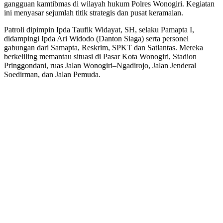
gangguan kamtibmas di wilayah hukum Polres Wonogiri. Kegiatan
ini menyasar sejumlah titik strategis dan pusat keramaian.
Patroli dipimpin Ipda Taufik Widayat, SH, selaku Pamapta I,
didampingi Ipda Ari Widodo (Danton Siaga) serta personel
gabungan dari Samapta, Reskrim, SPKT dan Satlantas. Mereka
berkeliling memantau situasi di Pasar Kota Wonogiri, Stadion
Pringgondani, ruas Jalan Wonogiri–Ngadirojo, Jalan Jenderal
Soedirman, dan Jalan Pemuda.