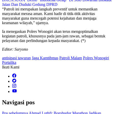
Jalan Dan Duduki Gedung DPRD
“Patroli ini merupakan langkah preventif untuk memastikan
masyarakat merasa aman. Kami hadir di titik-titik aktivitas
masyarakat guna mencegah potensi kejahatan dan menjaga
keamanan wilayah,” ujarnya.
Ia menegaskan Polres Wonogiri akan terus mengoptimalkan
kegiatan patroli, khususnya pada jam-jam rawan, sebagai bentuk
pelayanan dan perlindungan kepada masyarakat. (*)
Editor: Suryono
antisipasi tawuran
Jaga Kamtibmas
Patroli Malam
Polres Wonogiri
Portalika
Ikuti Kami
Navigasi pos
Pos sebelumnya
Ahmad Luthfi: Borobudur Marathon Jadikan