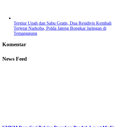
Tergiur Upah dan Sabu Gratis, Dua Residivis Kembali
Terjerat Narkoba, Polda Jateng Bongkar Jaringan di
Temanggung
Komentar
News Feed