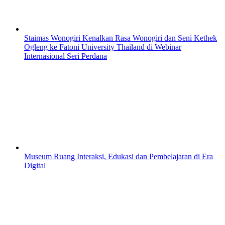
Staimas Wonogiri Kenalkan Rasa Wonogiri dan Seni Kethek
Ogleng ke Fatoni University Thailand di Webinar
Internasional Seri Perdana
Museum Ruang Interaksi, Edukasi dan Pembelajaran di Era
Digital