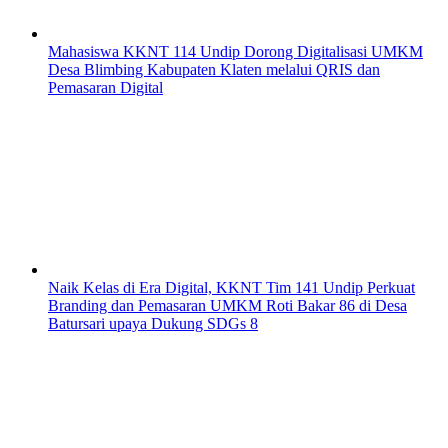
Mahasiswa KKNT 114 Undip Dorong Digitalisasi UMKM
Desa Blimbing Kabupaten Klaten melalui QRIS dan
Pemasaran Digital
Naik Kelas di Era Digital, KKNT Tim 141 Undip Perkuat
Branding dan Pemasaran UMKM Roti Bakar 86 di Desa
Batursari upaya Dukung SDGs 8