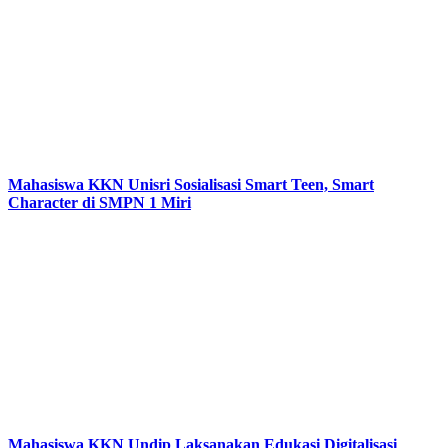
Mahasiswa KKN Unisri Sosialisasi Smart Teen, Smart
Character di SMPN 1 Miri
Mahasiswa KKN Undip Laksanakan Edukasi Digitalisasi