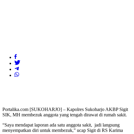
Portalika.com [SUKOHARJO] – Kapolres Sukoharjo AKBP Sigit
SIK, MH membezuk anggota yang tengah dirawat di rumah sakit.
“Saya mendapat laporan ada satu anggota sakit, jadi langsung
menyempatkan diri untuk membezuk,” ucap Sigit di RS Karima