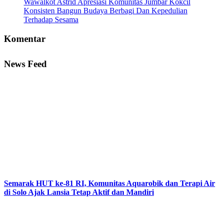
Wawalkot Astrid Apresiasi Komunitas Jumbar Kokcil
Konsisten Bangun Budaya Berbagi Dan Kepedulian
Terhadap Sesama
Komentar
News Feed
Semarak HUT ke-81 RI, Komunitas Aquarobik dan Terapi Air
di Solo Ajak Lansia Tetap Aktif dan Mandiri