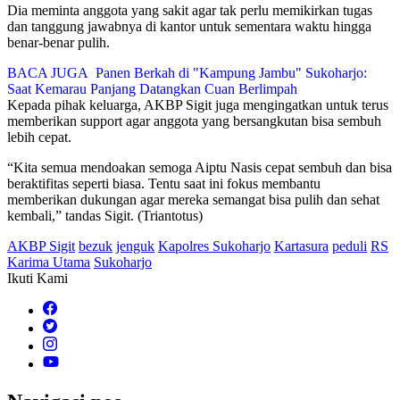
Dia meminta anggota yang sakit agar tak perlu memikirkan tugas
dan tanggung jawabnya di kantor untuk sementara waktu hingga
benar-benar pulih.
BACA JUGA
Panen Berkah di "Kampung Jambu" Sukoharjo:
Saat Kemarau Panjang Datangkan Cuan Berlimpah
Kepada pihak keluarga, AKBP Sigit juga mengingatkan untuk terus
memberikan support agar anggota yang bersangkutan bisa sembuh
lebih cepat.
“Kita semua mendoakan semoga Aiptu Nasis cepat sembuh dan bisa
beraktifitas seperti biasa. Tentu saat ini fokus membantu
memberikan dukungan agar mereka semangat bisa pulih dan sehat
kembali,” tandas Sigit. (Triantotus)
AKBP Sigit
bezuk
jenguk
Kapolres Sukoharjo
Kartasura
peduli
RS
Karima Utama
Sukoharjo
Ikuti Kami