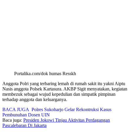
Portalika.com/dok humas Resskh
Anggota Polri yang terbaring lemah di rumah sakit itu yakni Aiptu
Nasis anggota Polsek Kartasura. AKBP Sigit menyatakan, kegiatan
membezuk sebagai wujud kepedulian dan simpatik pimpinan
terhadap anggota dan keluarganya.
BACA JUGA
Polres Sukoharjo Gelar Rekontruksi Kasus
Pembunuhan Dosen UIN
Baca juga:
Presiden Jokowi Tinjau Aktivitas Perdagangan
Pascalebaran Di Jakarta