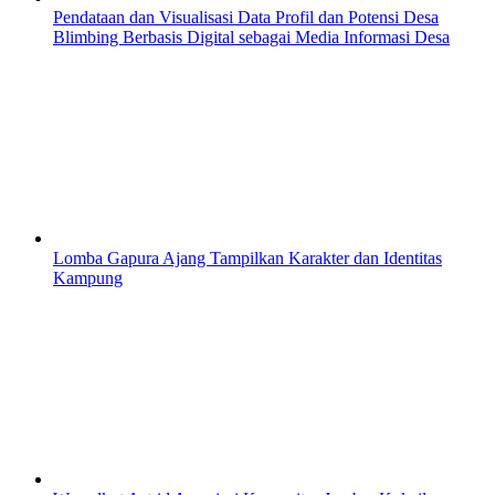
Pendataan dan Visualisasi Data Profil dan Potensi Desa
Blimbing Berbasis Digital sebagai Media Informasi Desa
Lomba Gapura Ajang Tampilkan Karakter dan Identitas
Kampung