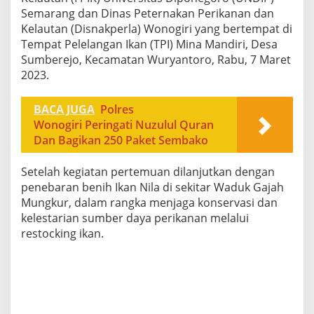
Semarang dan Dinas Peternakan Perikanan dan
Kelautan (Disnakperla) Wonogiri yang bertempat di
Tempat Pelelangan Ikan (TPI) Mina Mandiri, Desa
Sumberejo, Kecamatan Wuryantoro, Rabu, 7 Maret
2023.
BACA JUGA
Polres
Wonogiri Peringati Nuzulul Quran
Dan Bagikan 250 Paket Sembako
Setelah kegiatan pertemuan dilanjutkan dengan
penebaran benih Ikan Nila di sekitar Waduk Gajah
Mungkur, dalam rangka menjaga konservasi dan
kelestarian sumber daya perikanan melalui
restocking ikan.