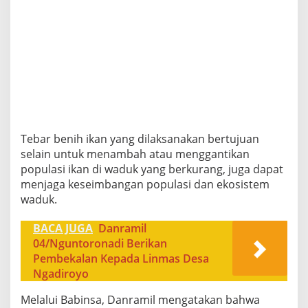
Tebar benih ikan yang dilaksanakan bertujuan
selain untuk menambah atau menggantikan
populasi ikan di waduk yang berkurang, juga dapat
menjaga keseimbangan populasi dan ekosistem
waduk.
BACA JUGA
Danramil
04/Nguntoronadi Berikan
Pembekalan Kepada Linmas Desa
Ngadiroyo
Melalui Babinsa, Danramil mengatakan bahwa