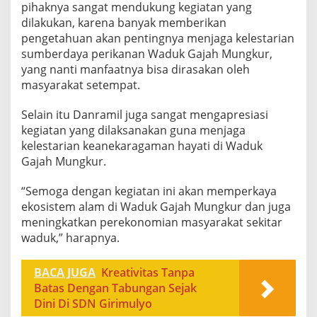
pihaknya sangat mendukung kegiatan yang
dilakukan, karena banyak memberikan
pengetahuan akan pentingnya menjaga kelestarian
sumberdaya perikanan Waduk Gajah Mungkur,
yang nanti manfaatnya bisa dirasakan oleh
masyarakat setempat.
Selain itu Danramil juga sangat mengapresiasi
kegiatan yang dilaksanakan guna menjaga
kelestarian keanekaragaman hayati di Waduk
Gajah Mungkur.
“Semoga dengan kegiatan ini akan memperkaya
ekosistem alam di Waduk Gajah Mungkur dan juga
meningkatkan perekonomian masyarakat sekitar
waduk,” harapnya.
BACA JUGA
Kreativitas Tanpa
Batas Dengan Tabungan Sejak
Dini Di SDN Girimulyo