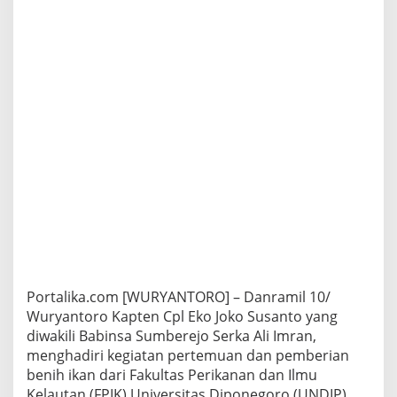
Portalika.com [WURYANTORO] – Danramil 10/
Wuryantoro Kapten Cpl Eko Joko Susanto yang
diwakili Babinsa Sumberejo Serka Ali Imran,
menghadiri kegiatan pertemuan dan pemberian
benih ikan dari Fakultas Perikanan dan Ilmu
Kelautan (FPIK) Universitas Diponegoro (UNDIP)