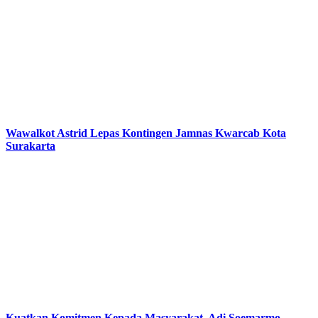
Wawalkot Astrid Lepas Kontingen Jamnas Kwarcab Kota
Surakarta
Kuatkan Komitmen Kepada Masyarakat, Adi Soemarmo