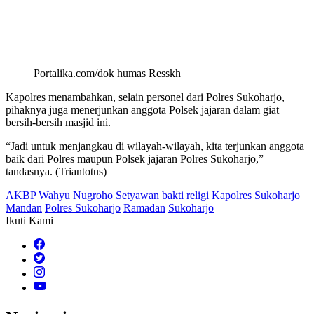
Portalika.com/dok humas Resskh
Kapolres menambahkan, selain personel dari Polres Sukoharjo,
pihaknya juga menerjunkan anggota Polsek jajaran dalam giat
bersih-bersih masjid ini.
“Jadi untuk menjangkau di wilayah-wilayah, kita terjunkan anggota
baik dari Polres maupun Polsek jajaran Polres Sukoharjo,”
tandasnya. (Triantotus)
AKBP Wahyu Nugroho Setyawan
bakti religi
Kapolres Sukoharjo
Mandan
Polres Sukoharjo
Ramadan
Sukoharjo
Ikuti Kami