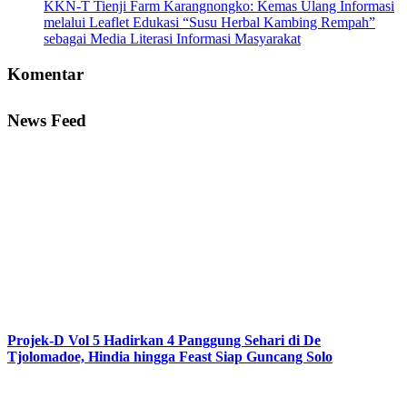
KKN-T Tienji Farm Karangnongko: Kemas Ulang Informasi
melalui Leaflet Edukasi “Susu Herbal Kambing Rempah”
sebagai Media Literasi Informasi Masyarakat
Komentar
News Feed
Projek-D Vol 5 Hadirkan 4 Panggung Sehari di De
Tjolomadoe, Hindia hingga Feast Siap Guncang Solo