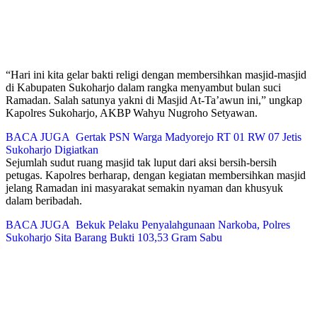
“Hari ini kita gelar bakti religi dengan membersihkan masjid-masjid
di Kabupaten Sukoharjo dalam rangka menyambut bulan suci
Ramadan. Salah satunya yakni di Masjid At-Ta’awun ini,” ungkap
Kapolres Sukoharjo, AKBP Wahyu Nugroho Setyawan.
BACA JUGA
Gertak PSN Warga Madyorejo RT 01 RW 07 Jetis
Sukoharjo Digiatkan
Sejumlah sudut ruang masjid tak luput dari aksi bersih-bersih
petugas. Kapolres berharap, dengan kegiatan membersihkan masjid
jelang Ramadan ini masyarakat semakin nyaman dan khusyuk
dalam beribadah.
BACA JUGA
Bekuk Pelaku Penyalahgunaan Narkoba, Polres
Sukoharjo Sita Barang Bukti 103,53 Gram Sabu