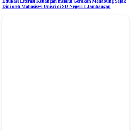
Edukasi Literasi Keuangan melalui Gerakan Menabung Sejak
Dini oleh Mahasiswi Unisri di SD Negeri 1 Jambangan