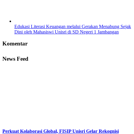
Edukasi Literasi Keuangan melalui Gerakan Menabung Sejak
Dini oleh Mahasiswi Unisri di SD Negeri 1 Jambangan
Komentar
News Feed
Perkuat Kolaborasi Global, FISIP Unisri Gelar Rekognisi