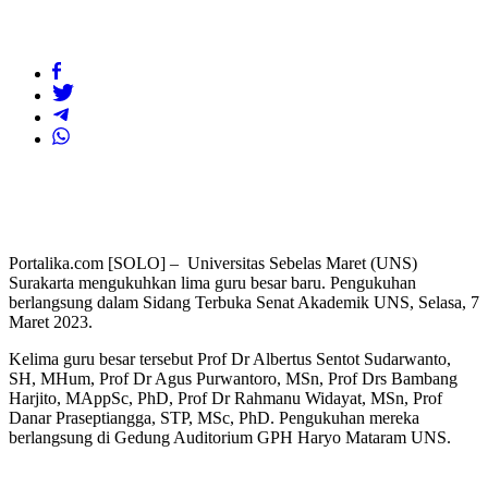
Portalika.com [SOLO] – Universitas Sebelas Maret (UNS)
Surakarta mengukuhkan lima guru besar baru. Pengukuhan
berlangsung dalam Sidang Terbuka Senat Akademik UNS, Selasa, 7
Maret 2023.
Kelima guru besar tersebut Prof Dr Albertus Sentot Sudarwanto,
SH, MHum, Prof Dr Agus Purwantoro, MSn, Prof Drs Bambang
Harjito, MAppSc, PhD, Prof Dr Rahmanu Widayat, MSn, Prof
Danar Praseptiangga, STP, MSc, PhD. Pengukuhan mereka
berlangsung di Gedung Auditorium GPH Haryo Mataram UNS.