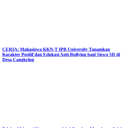
CERIA: Mahasiswa KKN-T IPB University Tanamkan
Karakter Positif dan Edukasi Anti-Bullying bagi Siswa SD di
Desa Cangkring