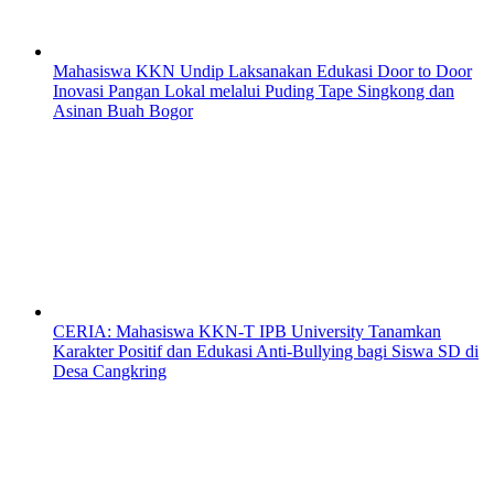
Mahasiswa KKN Undip Laksanakan Edukasi Door to Door
Inovasi Pangan Lokal melalui Puding Tape Singkong dan
Asinan Buah Bogor
CERIA: Mahasiswa KKN-T IPB University Tanamkan
Karakter Positif dan Edukasi Anti-Bullying bagi Siswa SD di
Desa Cangkring