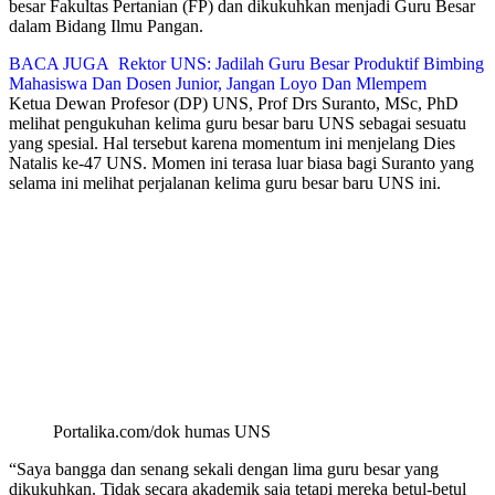
besar Fakultas Pertanian (FP) dan dikukuhkan menjadi Guru Besar
dalam Bidang Ilmu Pangan.
BACA JUGA
Rektor UNS: Jadilah Guru Besar Produktif Bimbing
Mahasiswa Dan Dosen Junior, Jangan Loyo Dan Mlempem
Ketua Dewan Profesor (DP) UNS, Prof Drs Suranto, MSc, PhD
melihat pengukuhan kelima guru besar baru UNS sebagai sesuatu
yang spesial. Hal tersebut karena momentum ini menjelang Dies
Natalis ke-47 UNS. Momen ini terasa luar biasa bagi Suranto yang
selama ini melihat perjalanan kelima guru besar baru UNS ini.
Portalika.com/dok humas UNS
“Saya bangga dan senang sekali dengan lima guru besar yang
dikukuhkan. Tidak secara akademik saja tetapi mereka betul-betul