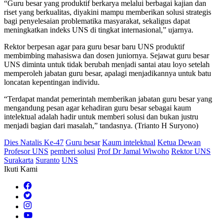
“Guru besar yang produktif berkarya melalui berbagai kajian dan
riset yang berkualitas, diyakini mampu memberikan solusi strategis
bagi penyelesaian problematika masyarakat, sekaligus dapat
meningkatkan indeks UNS di tingkat internasional,” ujarnya.
Rektor berpesan agar para guru besar baru UNS produktif
membimbing mahasiswa dan dosen juniornya. Sejawat guru besar
UNS diminta untuk tidak berubah menjadi santai atau loyo setelah
memperoleh jabatan guru besar, apalagi menjadikannya untuk batu
loncatan kepentingan individu.
“Terdapat mandat pemerintah memberikan jabatan guru besar yang
mengandung pesan agar kehadiran guru besar sebagai kaum
intelektual adalah hadir untuk memberi solusi dan bukan justru
menjadi bagian dari masalah,” tandasnya. (Trianto H Suryono)
Dies Natalis Ke-47
Guru besar
Kaum intelektual
Ketua Dewan
Profesor UNS
pemberi solusi
Prof Dr Jamal Wiwoho
Rektor UNS
Surakarta
Suranto
UNS
Ikuti Kami