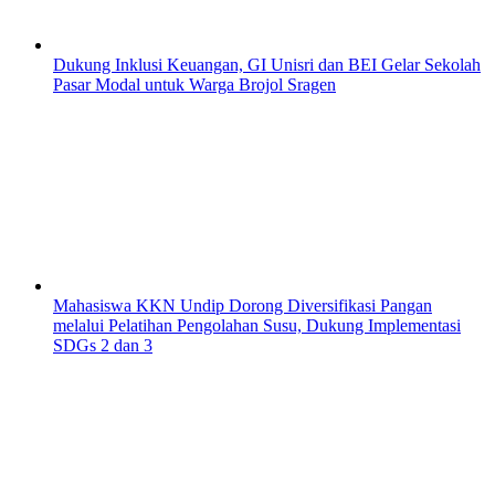
Dukung Inklusi Keuangan, GI Unisri dan BEI Gelar Sekolah
Pasar Modal untuk Warga Brojol Sragen
Mahasiswa KKN Undip Dorong Diversifikasi Pangan
melalui Pelatihan Pengolahan Susu, Dukung Implementasi
SDGs 2 dan 3