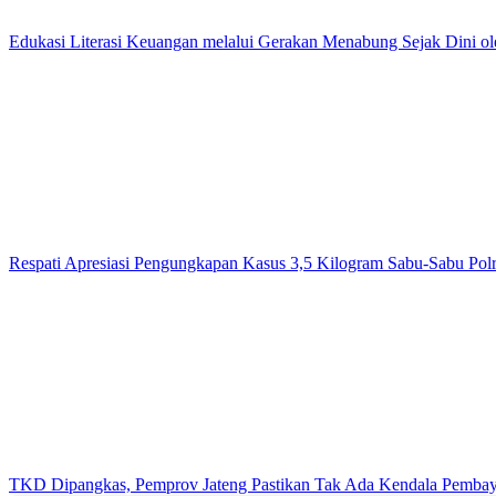
Edukasi Literasi Keuangan melalui Gerakan Menabung Sejak Dini o
Respati Apresiasi Pengungkapan Kasus 3,5 Kilogram Sabu-Sabu Polr
TKD Dipangkas, Pemprov Jateng Pastikan Tak Ada Kendala Pemba