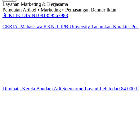
Layanan Marketing & Kerjasama
Pemuatan Artikel • Marketing • Pemasangan Banner Iklan
📱
KLIK DISINI 081359567988
CERIA: Mahasiswa KKN-T IPB University Tanamkan Karakter Positi
Diminati, Kereta Bandara Adi Soemarmo Layani Lebih dari 84.000 P