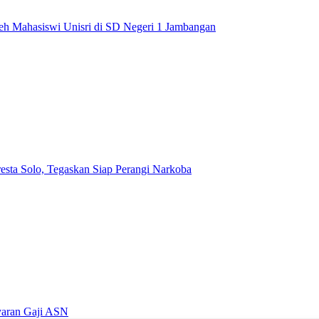
leh Mahasiswi Unisri di SD Negeri 1 Jambangan
esta Solo, Tegaskan Siap Perangi Narkoba
yaran Gaji ASN