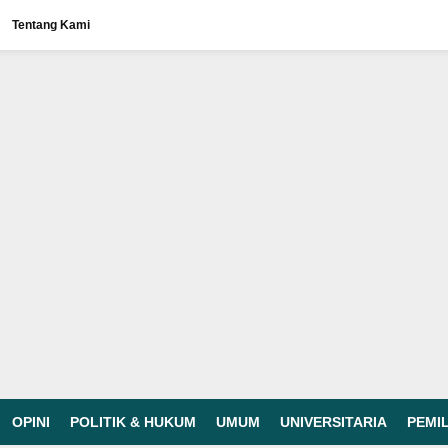
Tentang Kami
OPINI
POLITIK & HUKUM
UMUM
UNIVERSITARIA
PEMI