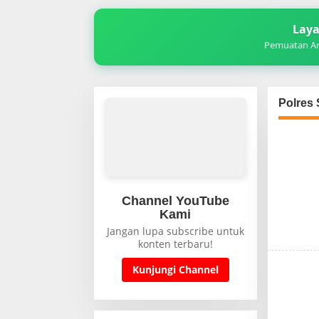
Laya
Pemuatan Art
Polres
Channel YouTube
Kami
Jangan lupa subscribe untuk
konten terbaru!
Kunjungi Channel