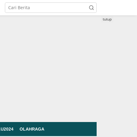
tutup
LU2024
OLAHRAGA