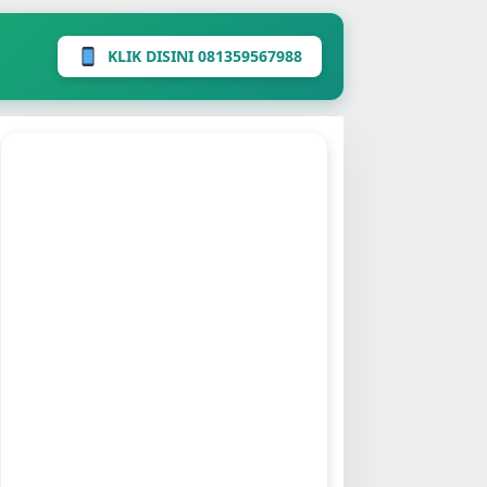
KLIK DISINI 081359567988