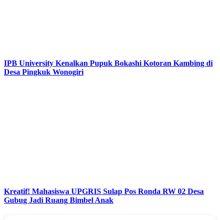
IPB University Kenalkan Pupuk Bokashi Kotoran Kambing di
Desa Pingkuk Wonogiri
Kreatif! Mahasiswa UPGRIS Sulap Pos Ronda RW 02 Desa
Gubug Jadi Ruang Bimbel Anak