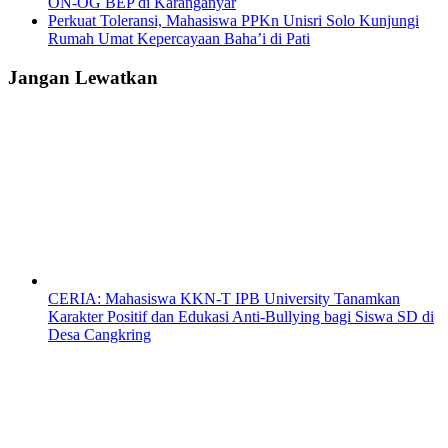
ON-OG BEP di Karanganyar
Perkuat Toleransi, Mahasiswa PPKn Unisri Solo Kunjungi
Rumah Umat Kepercayaan Baha’i di Pati
Jangan Lewatkan
CERIA: Mahasiswa KKN-T IPB University Tanamkan
Karakter Positif dan Edukasi Anti-Bullying bagi Siswa SD di
Desa Cangkring