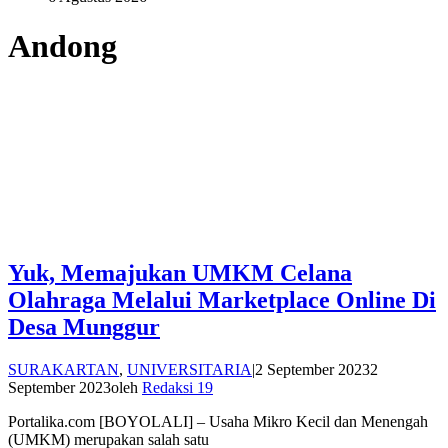
Andong
Yuk, Memajukan UMKM Celana
Olahraga Melalui Marketplace Online Di
Desa Munggur
SURAKARTAN
,
UNIVERSITARIA
|
2 September 2023
2
September 2023
oleh
Redaksi 19
Portalika.com [BOYOLALI] – Usaha Mikro Kecil dan Menengah
(UMKM) merupakan salah satu