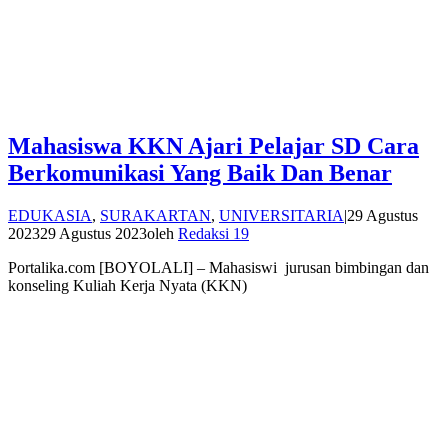
Mahasiswa KKN Ajari Pelajar SD Cara
Berkomunikasi Yang Baik Dan Benar
EDUKASIA
,
SURAKARTAN
,
UNIVERSITARIA
|
29 Agustus
2023
29 Agustus 2023
oleh
Redaksi 19
Portalika.com [BOYOLALI] – Mahasiswi jurusan bimbingan dan
konseling Kuliah Kerja Nyata (KKN)