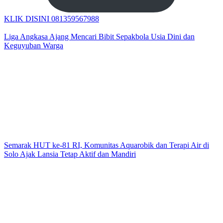
KLIK DISINI 081359567988
Liga Angkasa Ajang Mencari Bibit Sepakbola Usia Dini dan
Keguyuban Warga
Semarak HUT ke-81 RI, Komunitas Aquarobik dan Terapi Air di
Solo Ajak Lansia Tetap Aktif dan Mandiri