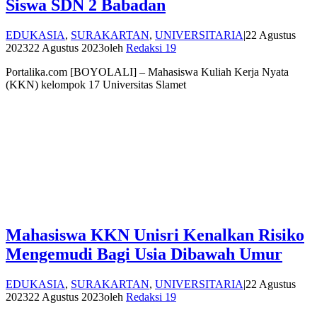
Siswa SDN 2 Babadan
EDUKASIA
,
SURAKARTAN
,
UNIVERSITARIA
|
22 Agustus
2023
22 Agustus 2023
oleh
Redaksi 19
Portalika.com [BOYOLALI] – Mahasiswa Kuliah Kerja Nyata
(KKN) kelompok 17 Universitas Slamet
Mahasiswa KKN Unisri Kenalkan Risiko
Mengemudi Bagi Usia Dibawah Umur
EDUKASIA
,
SURAKARTAN
,
UNIVERSITARIA
|
22 Agustus
2023
22 Agustus 2023
oleh
Redaksi 19