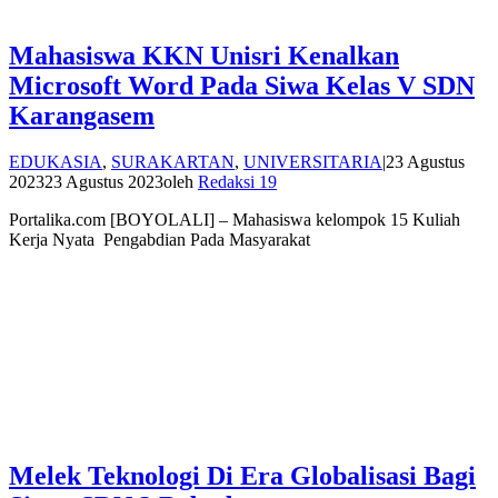
Mahasiswa KKN Unisri Kenalkan
Microsoft Word Pada Siwa Kelas V SDN
Karangasem
EDUKASIA
,
SURAKARTAN
,
UNIVERSITARIA
|
23 Agustus
2023
23 Agustus 2023
oleh
Redaksi 19
Portalika.com [BOYOLALI] – Mahasiswa kelompok 15 Kuliah
Kerja Nyata Pengabdian Pada Masyarakat
Melek Teknologi Di Era Globalisasi Bagi