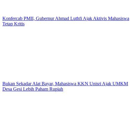
Konfercab PMII, Gubernur Ahmad Luthfi Ajak Aktivis Mahasiswa
Tetap Kritis
Bukan Sekadar Alat Bayar, Mahasiswa KKN Unisri Ajak UMKM
Desa Gesi Lebih Paham Rupiah