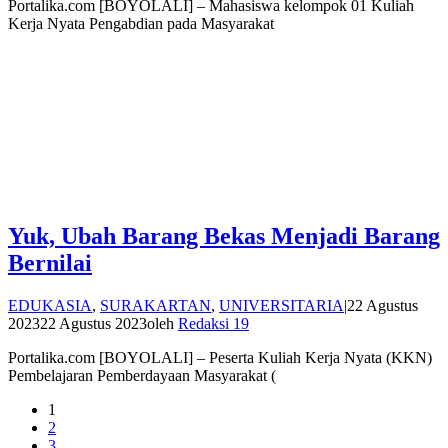
Portalika.com [BOYOLALI] – Mahasiswa kelompok 01 Kuliah
Kerja Nyata Pengabdian pada Masyarakat
Yuk, Ubah Barang Bekas Menjadi Barang
Bernilai
EDUKASIA
,
SURAKARTAN
,
UNIVERSITARIA
|
22 Agustus
2023
22 Agustus 2023
oleh
Redaksi 19
Portalika.com [BOYOLALI] – Peserta Kuliah Kerja Nyata (KKN)
Pembelajaran Pemberdayaan Masyarakat (
1
2
3