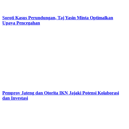
Soroti Kasus Perundungan, Taj Yasin Minta Optimalkan
Upaya Pencegahan
Pemprov Jateng dan Otorita IKN Jajaki Potensi Kolaborasi
dan Investasi