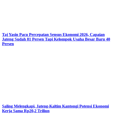
Taj Yasin Pacu Percepatan Sensus Ekonomi 2026, Capaian
Jateng Sudah 81 Persen Tapi Kelompok Usaha Besar Baru 40
Persen
Saling Melengkapi, Jateng-Kaltim Kantongi Potensi Ekonomi
Kerja Sama Rp20,2 Triliun