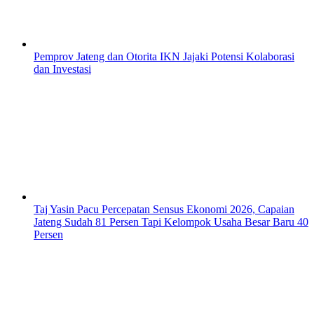
Pemprov Jateng dan Otorita IKN Jajaki Potensi Kolaborasi
dan Investasi
Taj Yasin Pacu Percepatan Sensus Ekonomi 2026, Capaian
Jateng Sudah 81 Persen Tapi Kelompok Usaha Besar Baru 40
Persen