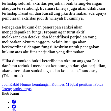
terhadap seluruh aktifitas perjudian baik terang-terangan
ataupun terselubung. Evaluasi kinerja juga akan dilakukan
terhadap Kasatwil dan Kasatfung jika ditemukan ada upaya
pembiaran aktifitas judi di wilayah hukumnya.
Penegakan hukum dan penerapan sanksi akan
mengedepankan fungsi Propam agar turut aktif
melaksanakan deteksi dan identifikasi perjudian yang
melibatkan oknum anggota. Selain itu juga akan
berkoordinasi dengan fungsi Reskrim untuk penegakan
hukum atas aktifitas perjudian yang ditemukan.
“Jika ditemukan bukti keterlibatan oknum anggota Polri
dan/atau terbukti mendapat keuntungan dari giat perjudian,
akan diterapkan sanksi tegas dan konsisten,” tandasnya.
(Triantotus)
Judi
Kabid Humas
keuntungan
Kombes M Iqbal
penikmat
Polda
Jateng
sanksi tegas
Ikuti Kami