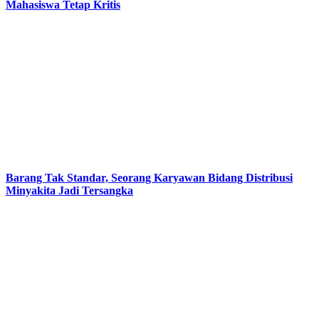
Mahasiswa Tetap Kritis
Barang Tak Standar, Seorang Karyawan Bidang Distribusi
Minyakita Jadi Tersangka