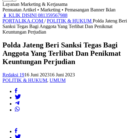
Layanan Marketing & Kerjasama
Pemuatan Artikel • Marketing • Pemasangan Banner Iklan
📱
KLIK DISINI 081359567988
PORTALIKA.COM
/
POLITIK & HUKUM
Polda Jateng Beri
Sanksi Tegas Bagi Anggota Yang Terlibat Dan Penikmat
Keuntungan Perjudian
Polda Jateng Beri Sanksi Tegas Bagi
Anggota Yang Terlibat Dan Penikmat
Keuntungan Perjudian
Redaksi 19
16 Juni 2023
16 Juni 2023
POLITIK & HUKUM
,
UMUM